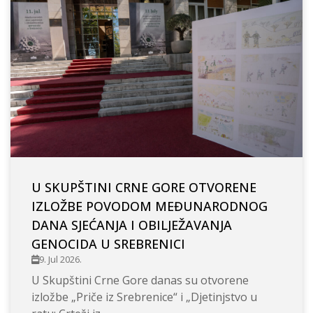
U SKUPŠTINI CRNE GORE OTVORENE
IZLOŽBE POVODOM MEĐUNARODNOG
DANA SJEĆANJA I OBILJEŽAVANJA
GENOCIDA U SREBRENICI
9. Jul 2026.
U Skupštini Crne Gore danas su otvorene
izložbe „Priče iz Srebrenice“ i „Djetinjstvo u