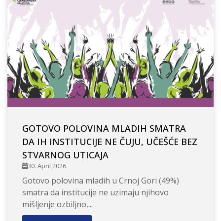
GOTOVO POLOVINA MLADIH SMATRA
DA IH INSTITUCIJE NE ČUJU, UČEŠĆE BEZ
STVARNOG UTICAJA
30. April 2026.
Gotovo polovina mladih u Crnoj Gori (49%)
smatra da institucije ne uzimaju njihovo
mišljenje ozbiljno,...