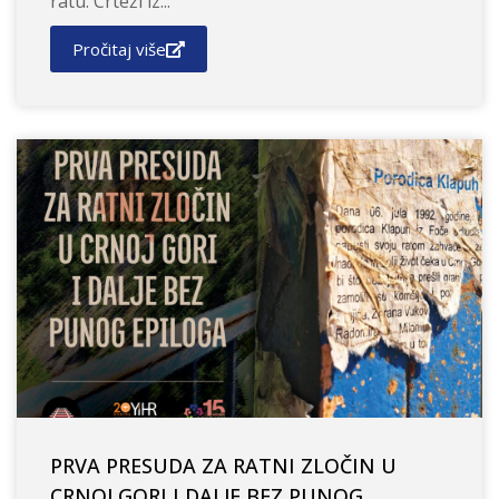
ratu: Crteži iz...
Pročitaj više
PRVA PRESUDA ZA RATNI ZLOČIN U
CRNOJ GORI I DALJE BEZ PUNOG