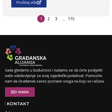
Pročitaj više
1
2
3
…
115
Sada gledamo u budućnost i nadamo se da ćete podijeliti
naše oduševljenje za ovaj zajednički poduhvat. Pomozite
nam da Građanski savez postane snaga na koju se računa.
O NAMA
KONTAKT