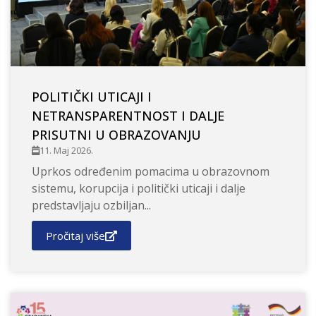
POLITIČKI UTICAJI I
NETRANSPARENTNOST I DALJE
PRISUTNI U OBRAZOVANJU
11. Maj 2026.
Uprkos određenim pomacima u obrazovnom
sistemu, korupcija i politički uticaji i dalje
predstavljaju ozbiljan...
Pročitaj više