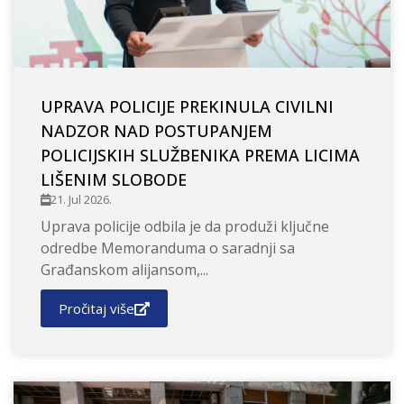
UPRAVA POLICIJE PREKINULA CIVILNI
NADZOR NAD POSTUPANJEM
POLICIJSKIH SLUŽBENIKA PREMA LICIMA
LIŠENIM SLOBODE
21. Jul 2026.
Uprava policije odbila je da produži ključne
odredbe Memoranduma o saradnji sa
Građanskom alijansom,...
Pročitaj više