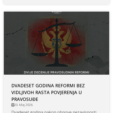
DVADESET GODINA REFORMI BEZ
VIDLJIVOH RASTA POVJERENJA U
PRAVOSUĐE
20. Maj 2026.
Dvadeset godina nakon obnove nezavisnosti,