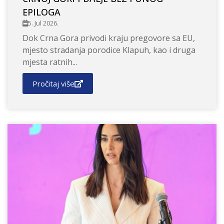
EPILOGA
5. Jul 2026.
Dok Crna Gora privodi kraju pregovore sa EU,
mjesto stradanja porodice Klapuh, kao i druga
mjesta ratnih...
Pročitaj više