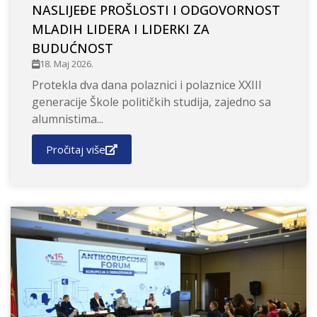
NASLIJEĐE PROŠLOSTI I ODGOVORNOST
MLADIH LIDERA I LIDERKI ZA
BUDUĆNOST
18. Maj 2026.
Protekla dva dana polaznici i polaznice XXIII
generacije Škole političkih studija, zajedno sa
alumnistima...
Pročitaj više