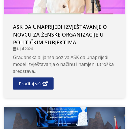
ASK DA UNAPRIJEDI IZVJEŠTAVANJE O
NOVCU ZA ŽENSKE ORGANIZACIJE U
POLITIČKIM SUBJEKTIMA
1. Jul 2026.
Građanska alijansa poziva ASK da unaprijedi
model izvještavanja o načinu i namjeni utroška
sredstava...
Pročitaj više