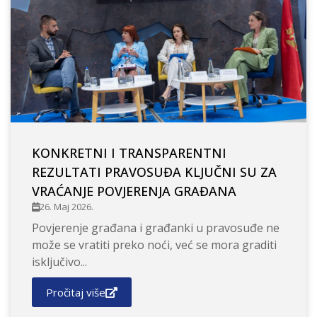
KONKRETNI I TRANSPARENTNI
REZULTATI PRAVOSUĐA KLJUČNI SU ZA
VRAĆANJE POVJERENJA GRAĐANA
26. Maj 2026.
Povjerenje građana i građanki u pravosuđe ne
može se vratiti preko noći, već se mora graditi
isključivo...
Pročitaj više