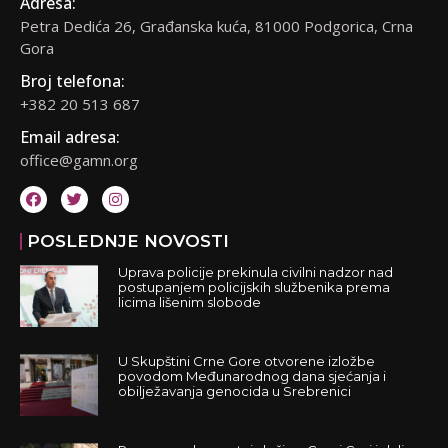
Adresa:
Petra Dedića 26, Građanska kuća, 81000 Podgorica, Crna
Gora
Broj telefona:
+382 20 513 687
Email adresa:
office@gamn.org
POSLEDNJE NOVOSTI
Uprava policije prekinula civilni nadzor nad
postupanjem policijskih službenika prema
licima lišenim slobode
U Skupštini Crne Gore otvorene izložbe
povodom Međunarodnog dana sjećanja i
obilježavanja genocida u Srebrenici