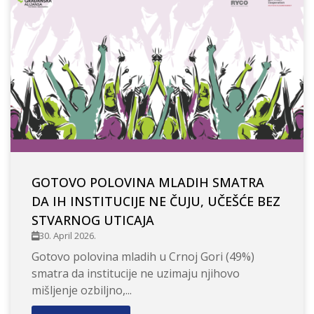
GOTOVO POLOVINA MLADIH SMATRA
DA IH INSTITUCIJE NE ČUJU, UČEŠĆE BEZ
STVARNOG UTICAJA
30. April 2026.
Gotovo polovina mladih u Crnoj Gori (49%)
smatra da institucije ne uzimaju njihovo
mišljenje ozbiljno,...