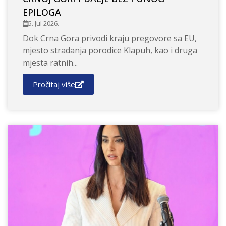
EPILOGA
5. Jul 2026.
Dok Crna Gora privodi kraju pregovore sa EU,
mjesto stradanja porodice Klapuh, kao i druga
mjesta ratnih...
Pročitaj više