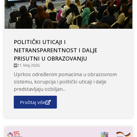
POLITIČKI UTICAJI I
NETRANSPARENTNOST I DALJE
PRISUTNI U OBRAZOVANJU
11. Maj 2026.
Uprkos određenim pomacima u obrazovnom
sistemu, korupcija i politički uticaji i dalje
predstavljaju ozbiljan...
Pročitaj više