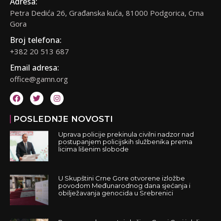
Adresa:
Petra Dedića 26, Građanska kuća, 81000 Podgorica, Crna
Gora
Broj telefona:
+382 20 513 687
Email adresa:
office@gamn.org
POSLEDNJE NOVOSTI
Uprava policije prekinula civilni nadzor nad
postupanjem policijskih službenika prema
licima lišenim slobode
U Skupštini Crne Gore otvorene izložbe
povodom Međunarodnog dana sjećanja i
obilježavanja genocida u Srebrenici