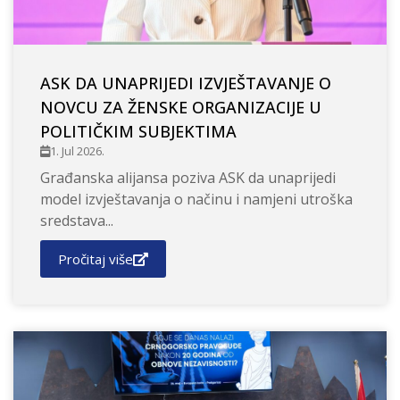
ASK DA UNAPRIJEDI IZVJEŠTAVANJE O
NOVCU ZA ŽENSKE ORGANIZACIJE U
POLITIČKIM SUBJEKTIMA
1. Jul 2026.
Građanska alijansa poziva ASK da unaprijedi
model izvještavanja o načinu i namjeni utroška
sredstava...
Pročitaj više