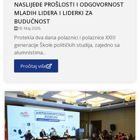
NASLIJEĐE PROŠLOSTI I ODGOVORNOST
MLADIH LIDERA I LIDERKI ZA
BUDUĆNOST
18. Maj 2026.
Protekla dva dana polaznici i polaznice XXIII
generacije Škole političkih studija, zajedno sa
alumnistima...
Pročitaj više