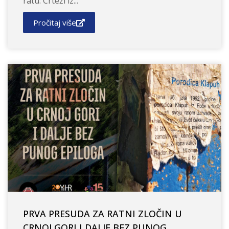
ratu: Crteži iz...
Pročitaj više
PRVA PRESUDA ZA RATNI ZLOČIN U
CRNOJ GORI I DALJE BEZ PUNOG