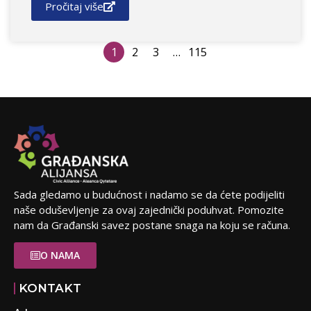
Pročitaj više
1
2
3
…
115
Sada gledamo u budućnost i nadamo se da ćete podijeliti
naše oduševljenje za ovaj zajednički poduhvat. Pomozite
nam da Građanski savez postane snaga na koju se računa.
O NAMA
KONTAKT