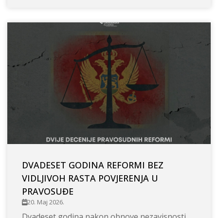
DVADESET GODINA REFORMI BEZ
VIDLJIVOH RASTA POVJERENJA U
PRAVOSUĐE
20. Maj 2026.
Dvadeset godina nakon obnove nezavisnosti,