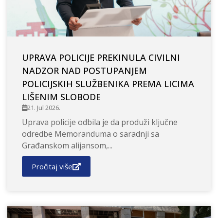
UPRAVA POLICIJE PREKINULA CIVILNI
NADZOR NAD POSTUPANJEM
POLICIJSKIH SLUŽBENIKA PREMA LICIMA
LIŠENIM SLOBODE
21. Jul 2026.
Uprava policije odbila je da produži ključne
odredbe Memoranduma o saradnji sa
Građanskom alijansom,...
Pročitaj više