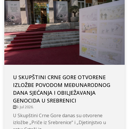
U SKUPŠTINI CRNE GORE OTVORENE
IZLOŽBE POVODOM MEĐUNARODNOG
DANA SJEĆANJA I OBILJEŽAVANJA
GENOCIDA U SREBRENICI
9. Jul 2026.
U Skupštini Crne Gore danas su otvorene
izložbe „Priče iz Srebrenice“ i „Djetinjstvo u