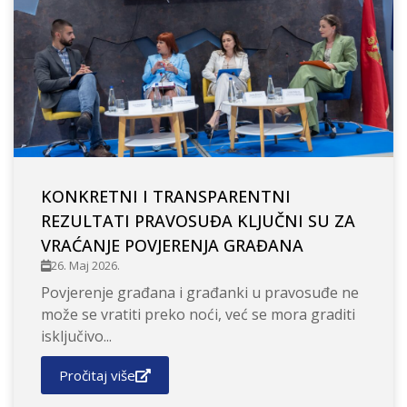
KONKRETNI I TRANSPARENTNI
REZULTATI PRAVOSUĐA KLJUČNI SU ZA
VRAĆANJE POVJERENJA GRAĐANA
26. Maj 2026.
Povjerenje građana i građanki u pravosuđe ne
može se vratiti preko noći, već se mora graditi
isključivo...
Pročitaj više