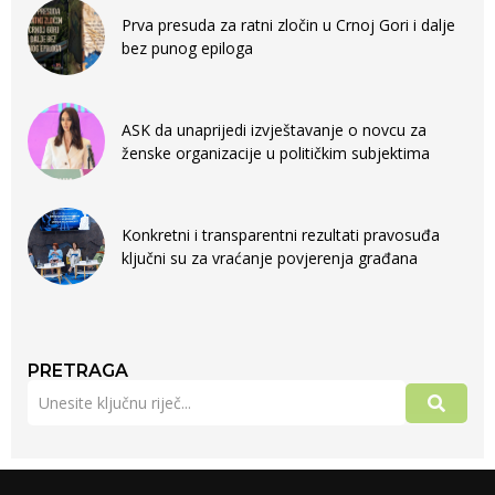
Prva presuda za ratni zločin u Crnoj Gori i dalje
bez punog epiloga
ASK da unaprijedi izvještavanje o novcu za
ženske organizacije u političkim subjektima
Konkretni i transparentni rezultati pravosuđa
ključni su za vraćanje povjerenja građana
PRETRAGA