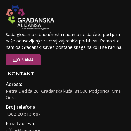
Sada gledamo u budućnost i nadamo se da ćete podijeliti
naše oduševljenje za ovaj zajednički poduhvat. Pomozite
nam da Građanski savez postane snaga na koju se računa.
O NAMA
KONTAKT
Adresa:
Petra Dedića 26, Građanska kuća, 81000 Podgorica, Crna
Gora
Broj telefona:
+382 20 513 687
Email adresa:
office@gamn.org