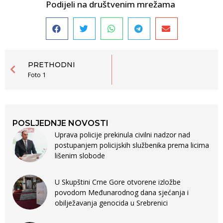
Podijeli na društvenim mrežama
PRETHODNI
Foto 1
POSLJEDNJE NOVOSTI
Uprava policije prekinula civilni nadzor nad
postupanjem policijskih službenika prema licima
lišenim slobode
U Skupštini Crne Gore otvorene izložbe
povodom Međunarodnog dana sjećanja i
obilježavanja genocida u Srebrenici