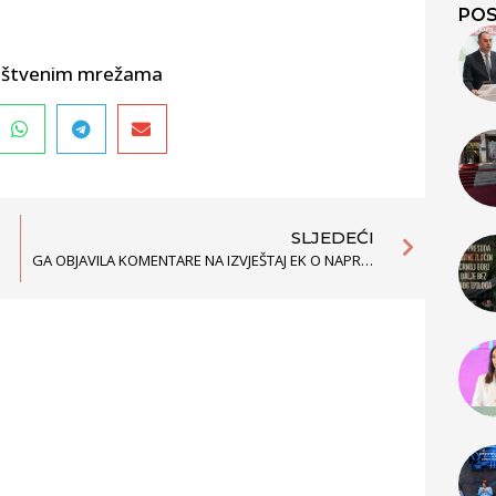
POS
društvenim mrežama
SLJEDEĆI
GA OBJAVILA KOMENTARE NA IZVJEŠTAJ EK O NAPRETKU 2016