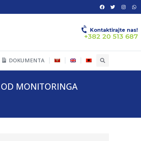
Kontaktirajte nas!
+382 20 513 687
DOKUMENTA
O- OD MONITORINGA