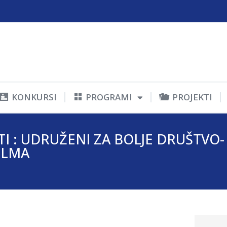
KONKURSI
PROGRAMI
PROJEKTI
STI : UDRUŽENI ZA BOLJE DRUŠTV
ILMA