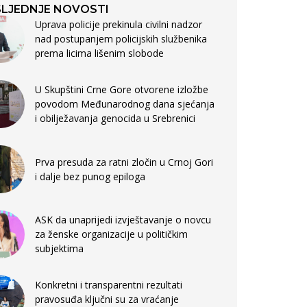
LJEDNJE NOVOSTI
Uprava policije prekinula civilni nadzor
nad postupanjem policijskih službenika
prema licima lišenim slobode
U Skupštini Crne Gore otvorene izložbe
povodom Međunarodnog dana sjećanja
i obilježavanja genocida u Srebrenici
Prva presuda za ratni zločin u Crnoj Gori
i dalje bez punog epiloga
ASK da unaprijedi izvještavanje o novcu
za ženske organizacije u političkim
subjektima
Konkretni i transparentni rezultati
pravosuđa ključni su za vraćanje