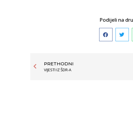
Podijeli na 
PRETHODNI
VIJESTI IZ ŠDR-A