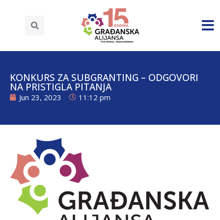
KONKURS ZA SUBGRANTING – ODGOVORI
NA PRISTIGLA PITANJA
Jun 23, 2023
11:12 pm