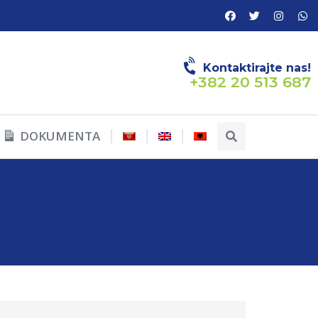
Kontaktirajte nas!
+382 20 513 687
DOKUMENTA