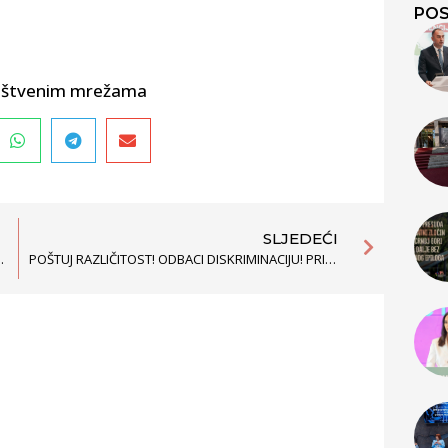
POS
društvenim mrežama
SLJEDEĆI
OM KORIŠĆENJU ENERGIJE
POŠTUJ RAZLIČITOST! ODBACI DISKRIMINACIJU! PRIHVATI ČOVJEKA!