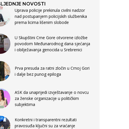
LJEDNJE NOVOSTI
Uprava policije prekinula civilni nadzor
nad postupanjem policijskih službenika
prema licima lišenim slobode
U Skupštini Crne Gore otvorene izložbe
povodom Međunarodnog dana sjećanja
i obilježavanja genocida u Srebrenici
Prva presuda za ratni zločin u Crnoj Gori
i dalje bez punog epiloga
ASK da unaprijedi izvještavanje o novcu
za ženske organizacije u političkim
subjektima
Konkretni i transparentni rezultati
pravosuđa ključni su za vraćanje