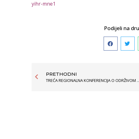
yihr-mne1
Podijeli na 
PRETHODNI
TREĆA REGIONALNA KONFERENCIJA O ODRŽIV