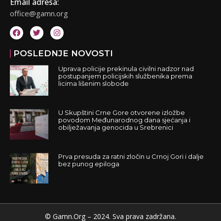
Email adresa:
office@gamn.org
POSLEDNJE NOVOSTI
Uprava policije prekinula civilni nadzor nad
postupanjem policijskih službenika prema
licima lišenim slobode
U Skupštini Crne Gore otvorene izložbe
povodom Međunarodnog dana sjećanja i
obilježavanja genocida u Srebrenici
Prva presuda za ratni zločin u Crnoj Gori i dalje
bez punog epiloga
© Gamn.Org – 2024. Sva prava zadržana.