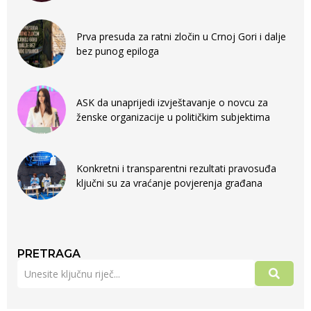
Prva presuda za ratni zločin u Crnoj Gori i dalje
bez punog epiloga
ASK da unaprijedi izvještavanje o novcu za
ženske organizacije u političkim subjektima
Konkretni i transparentni rezultati pravosuđa
ključni su za vraćanje povjerenja građana
PRETRAGA