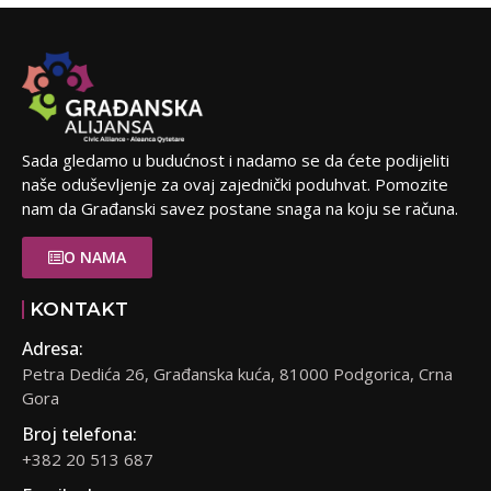
Sada gledamo u budućnost i nadamo se da ćete podijeliti
naše oduševljenje za ovaj zajednički poduhvat. Pomozite
nam da Građanski savez postane snaga na koju se računa.
O NAMA
KONTAKT
Adresa:
Petra Dedića 26, Građanska kuća, 81000 Podgorica, Crna
Gora
Broj telefona:
+382 20 513 687