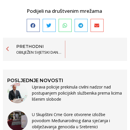
Podijeli na društvenim mrežama
PRETHODNI
OBILJEŽEN SVJETSKI DAN IZBJEGLICA U BARU
POSLJEDNJE NOVOSTI
Uprava policije prekinula civilni nadzor nad
postupanjem policijskih službenika prema licima
lišenim slobode
U Skupštini Crne Gore otvorene izložbe
povodom Međunarodnog dana sjećanja i
obilježavanja genocida u Srebrenici