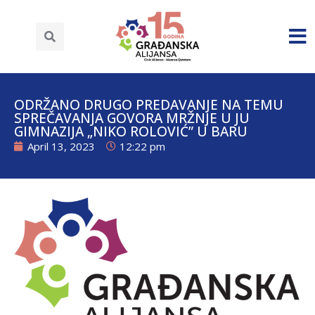
ODRŽANO DRUGO PREDAVANJE NA TEMU
SPREČAVANJA GOVORA MRŽNJE U JU
GIMNAZIJA „NIKO ROLOVIĆ” U BARU
April 13, 2023
12:22 pm