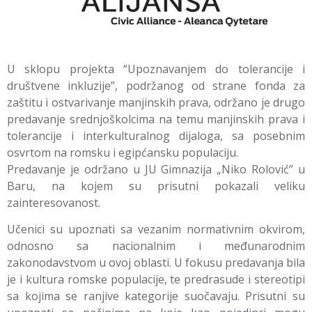
U sklopu projekta “Upoznavanjem do tolerancije i
društvene inkluzije”, podržanog od strane fonda za
zaštitu i ostvarivanje manjinskih prava, održano je drugo
predavanje srednjoškolcima na temu manjinskih prava i
tolerancije i interkulturalnog dijaloga, sa posebnim
osvrtom na romsku i egipćansku populaciju.
Predavanje je održano u JU Gimnazija „Niko Rolović” u
Baru, na kojem su prisutni pokazali veliku
zainteresovanost.
Učenici su upoznati sa vezanim normativnim okvirom,
odnosno sa nacionalnim i međunarodnim
zakonodavstvom u ovoj oblasti. U fokusu predavanja bila
je i kultura romske populacije, te predrasude i stereotipi
sa kojima se ranjive kategorije suočavaju. Prisutni su