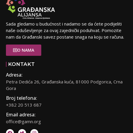
Sada gledamo u budućnost i nadamo se da ćete podijeliti
naše oduševljenje za ovaj zajednički poduhvat. Pomozite
nam da Građanski savez postane snaga na koju se računa.
O NAMA
KONTAKT
Adresa:
Petra Dedića 26, Građanska kuća, 81000 Podgorica, Crna
Gora
Broj telefona:
+382 20 513 687
Email adresa:
office@gamn.org