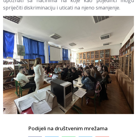
upoznati sa načinima na koje kao pojedinci mogu
spriječiti diskriminaciju i uticati na njeno smanjenje.
Podijeli na društvenim mrežama