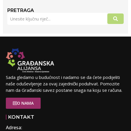
PRETRAGA
Sada gledamo u budućnost i nadamo se da ćete podijeliti
naše oduševljenje za ovaj zajednički poduhvat. Pomozite
nam da Građanski savez postane snaga na koju se računa.
O NAMA
KONTAKT
Adresa: