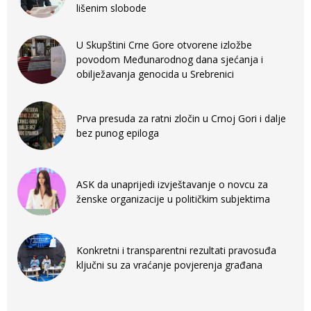
lišenim slobode
U Skupštini Crne Gore otvorene izložbe
povodom Međunarodnog dana sjećanja i
obilježavanja genocida u Srebrenici
Prva presuda za ratni zločin u Crnoj Gori i dalje
bez punog epiloga
ASK da unaprijedi izvještavanje o novcu za
ženske organizacije u političkim subjektima
Konkretni i transparentni rezultati pravosuđa
ključni su za vraćanje povjerenja građana