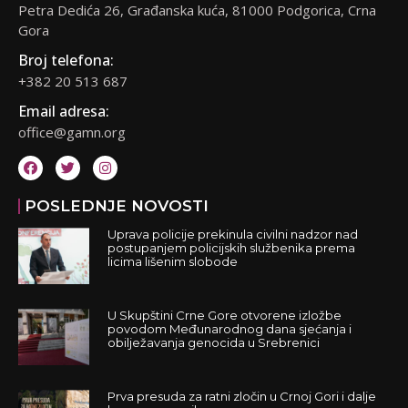
Petra Dedića 26, Građanska kuća, 81000 Podgorica, Crna
Gora
Broj telefona:
+382 20 513 687
Email adresa:
office@gamn.org
POSLEDNJE NOVOSTI
Uprava policije prekinula civilni nadzor nad
postupanjem policijskih službenika prema
licima lišenim slobode
U Skupštini Crne Gore otvorene izložbe
povodom Međunarodnog dana sjećanja i
obilježavanja genocida u Srebrenici
Prva presuda za ratni zločin u Crnoj Gori i dalje