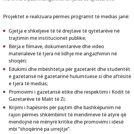
Projektet e realizuara përmes programit të medias janë:
Gjetja e shkeljeve të të drejtave të qytetarëve në
trajtimin me institucionet publike;
Bërja e filmave, dokumentarëve dhe video
materialeve të tjera në lidhje me angazhimin në
shoqëri;
Edukimi dhe mbështetja për gazetarët dhe studentët
e gazetarisë në gazetarinë hulumtuese si dhe aftësitë
e tjera të medias;
Promovimi i gazetarisë etike dhe respektimi i Kodit të
Gazetarëve të Malit të Zi;
Krijimi i hapësirës për pajtim dhe bashkëpunim në
rajon përmes shkëmbimit të mendimeve të atyre që
mendojnë në mënyrë kritike dhe promovimi i idesë
mbi “shoqërinë pa urrejtje”.