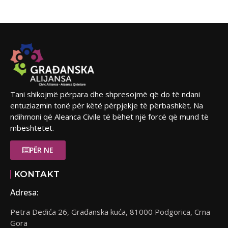
Tani shikojmë përpara dhe shpresojmë që do të ndani
entuziazmin tonë për këtë përpjekje të përbashkët. Na
ndihmoni që Aleanca Civile të bëhet një forcë që mund të
mbështetet.
PËR NE
KONTAKT
Adresa:
Petra Dedića 26, Građanska kuća, 81000 Podgorica, Crna
Gora