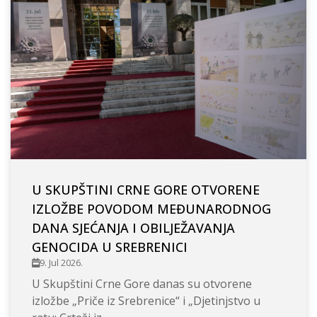
U SKUPŠTINI CRNE GORE OTVORENE
IZLOŽBE POVODOM MEĐUNARODNOG
DANA SJEĆANJA I OBILJEŽAVANJA
GENOCIDA U SREBRENICI
9. Jul 2026.
U Skupštini Crne Gore danas su otvorene
izložbe „Priče iz Srebrenice“ i „Djetinjstvo u