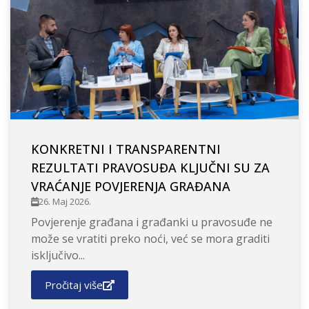
KONKRETNI I TRANSPARENTNI
REZULTATI PRAVOSUĐA KLJUČNI SU ZA
VRAĆANJE POVJERENJA GRAĐANA
26. Maj 2026.
Povjerenje građana i građanki u pravosuđe ne
može se vratiti preko noći, već se mora graditi
isključivo...
Pročitaj više