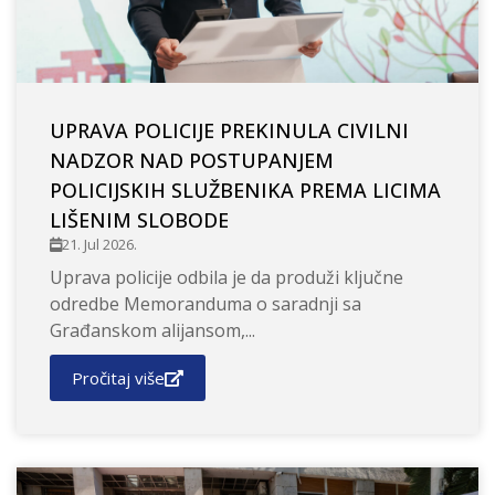
UPRAVA POLICIJE PREKINULA CIVILNI
NADZOR NAD POSTUPANJEM
POLICIJSKIH SLUŽBENIKA PREMA LICIMA
LIŠENIM SLOBODE
21. Jul 2026.
Uprava policije odbila je da produži ključne
odredbe Memoranduma o saradnji sa
Građanskom alijansom,...
Pročitaj više