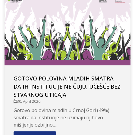
GOTOVO POLOVINA MLADIH SMATRA
DA IH INSTITUCIJE NE ČUJU, UČEŠĆE BEZ
STVARNOG UTICAJA
30. April 2026.
Gotovo polovina mladih u Crnoj Gori (49%)
smatra da institucije ne uzimaju njihovo
mišljenje ozbiljno,...