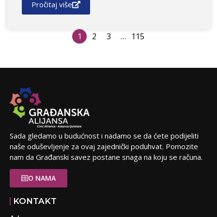
Pročitaj više
1
2
3
…
115
Sada gledamo u budućnost i nadamo se da ćete podijeliti
naše oduševljenje za ovaj zajednički poduhvat. Pomozite
nam da Građanski savez postane snaga na koju se računa.
O NAMA
KONTAKT