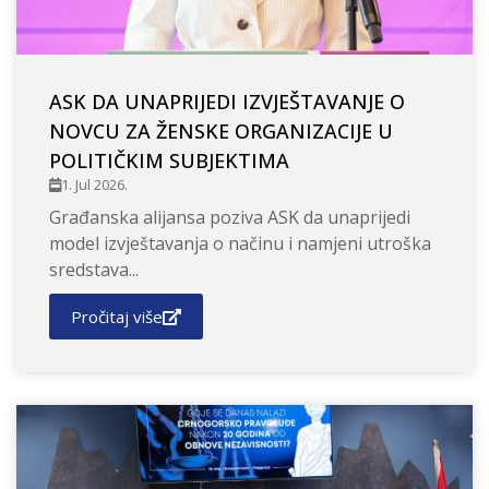
ASK DA UNAPRIJEDI IZVJEŠTAVANJE O
NOVCU ZA ŽENSKE ORGANIZACIJE U
POLITIČKIM SUBJEKTIMA
1. Jul 2026.
Građanska alijansa poziva ASK da unaprijedi
model izvještavanja o načinu i namjeni utroška
sredstava...
Pročitaj više