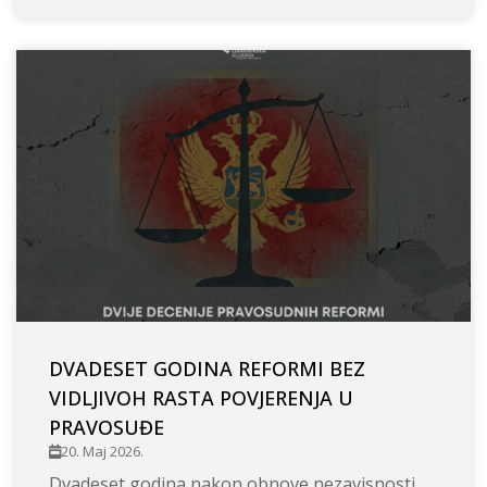
DVADESET GODINA REFORMI BEZ
VIDLJIVOH RASTA POVJERENJA U
PRAVOSUĐE
20. Maj 2026.
Dvadeset godina nakon obnove nezavisnosti,