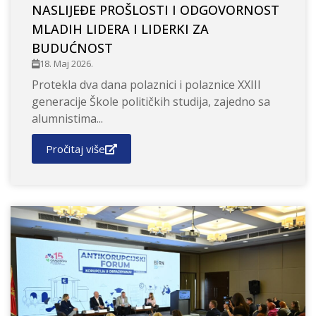
NASLIJEĐE PROŠLOSTI I ODGOVORNOST
MLADIH LIDERA I LIDERKI ZA
BUDUĆNOST
18. Maj 2026.
Protekla dva dana polaznici i polaznice XXIII
generacije Škole političkih studija, zajedno sa
alumnistima...
Pročitaj više