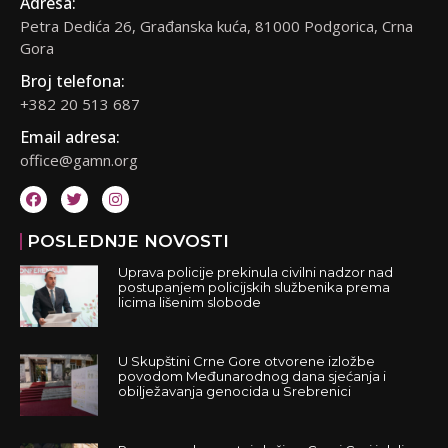
Adresa:
Petra Dedića 26, Građanska kuća, 81000 Podgorica, Crna
Gora
Broj telefona:
+382 20 513 687
Email adresa:
office@gamn.org
POSLEDNJE NOVOSTI
Uprava policije prekinula civilni nadzor nad
postupanjem policijskih službenika prema
licima lišenim slobode
U Skupštini Crne Gore otvorene izložbe
povodom Međunarodnog dana sjećanja i
obilježavanja genocida u Srebrenici