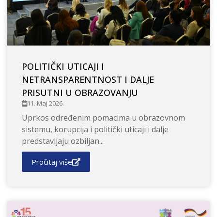
POLITIČKI UTICAJI I
NETRANSPARENTNOST I DALJE
PRISUTNI U OBRAZOVANJU
11. Maj 2026.
Uprkos određenim pomacima u obrazovnom
sistemu, korupcija i politički uticaji i dalje
predstavljaju ozbiljan...
Pročitaj više