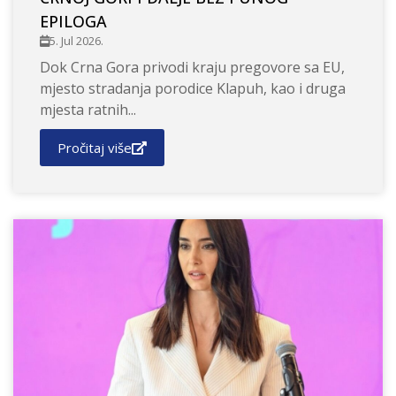
EPILOGA
5. Jul 2026.
Dok Crna Gora privodi kraju pregovore sa EU,
mjesto stradanja porodice Klapuh, kao i druga
mjesta ratnih...
Pročitaj više