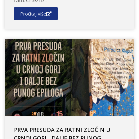
ratu: Crteži iz...
Pročitaj više
PRVA PRESUDA ZA RATNI ZLOČIN U
CRNOJ GORI I DALJE BEZ PUNOG