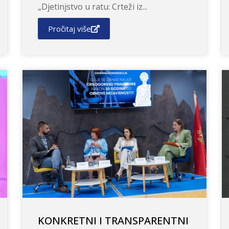
„Djetinjstvo u ratu: Crteži iz...
Pročitaj više
KONKRETNI I TRANSPARENTNI