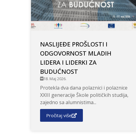
NASLIJEĐE PROŠLOSTI I
ODGOVORNOST MLADIH
LIDERA I LIDERKI ZA
BUDUĆNOST
18. Maj 2026.
Protekla dva dana polaznici i polaznice
XXIII generacije Škole političkih studija,
zajedno sa alumnistima...
Pročitaj više