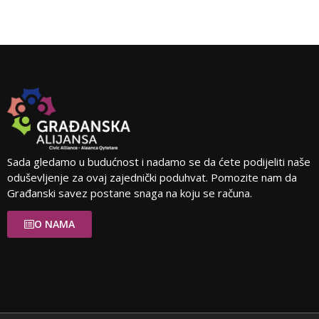
Sada gledamo u budućnost i nadamo se da ćete podijeliti naše
oduševljenje za ovaj zajednički poduhvat. Pomozite nam da
Građanski savez postane snaga na koju se računa.
O NAMA