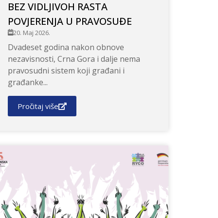
BEZ VIDLJIVOH RASTA
POVJERENJA U PRAVOSUĐE
20. Maj 2026.
Dvadeset godina nakon obnove
nezavisnosti, Crna Gora i dalje nema
pravosudni sistem koji građani i
građanke...
Pročitaj više