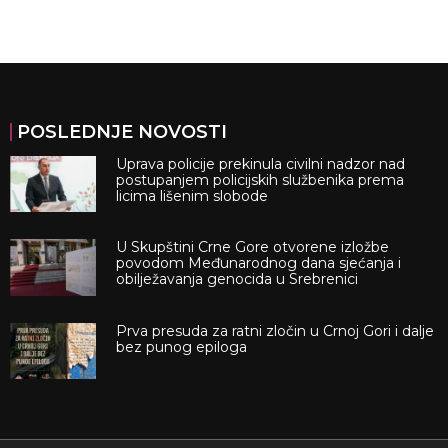
POSLEDNJE NOVOSTI
Uprava policije prekinula civilni nadzor nad
postupanjem policijskih službenika prema
licima lišenim slobode
U Skupštini Crne Gore otvorene izložbe
povodom Međunarodnog dana sjećanja i
obilježavanja genocida u Srebrenici
Prva presuda za ratni zločin u Crnoj Gori i dalje
bez punog epiloga