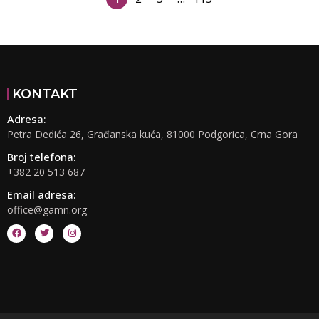
KONTAKT
Adresa:
Petra Dedića 26, Građanska kuća, 81000 Podgorica, Crna Gora
Broj telefona:
+382 20 513 687
Email adresa:
office@gamn.org