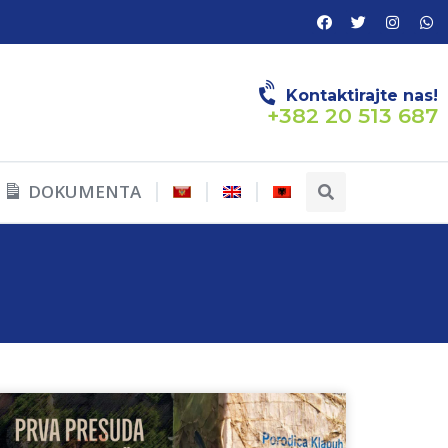
Kontaktirajte nas!
+382 20 513 687
DOKUMENTA