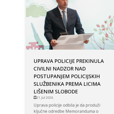
UPRAVA POLICIJE PREKINULA
CIVILNI NADZOR NAD
POSTUPANJEM POLICIJSKIH
SLUŽBENIKA PREMA LICIMA
LIŠENIM SLOBODE
21. Jul 2026.
Uprava policije odbila je da produži
ključne odredbe Memoranduma o