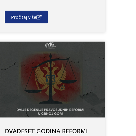
Pročitaj više
DVADESET GODINA REFORMI