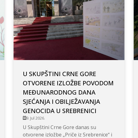
U SKUPŠTINI CRNE GORE
OTVORENE IZLOŽBE POVODOM
MEĐUNARODNOG DANA
SJEĆANJA I OBILJEŽAVANJA
GENOCIDA U SREBRENICI
9. Jul 2026.
U Skupštini Crne Gore danas su
otvorene izložbe „Priče iz Srebrenice“ i