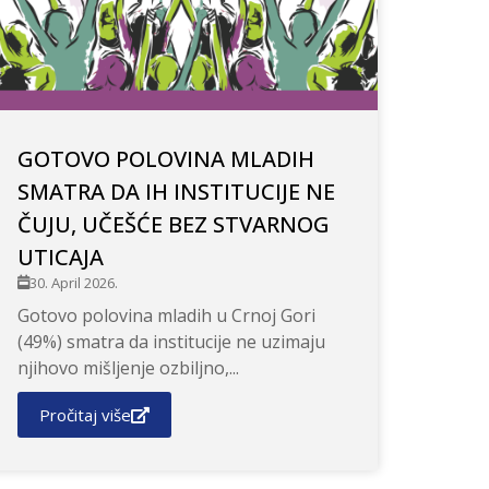
GOTOVO POLOVINA MLADIH
SMATRA DA IH INSTITUCIJE NE
ČUJU, UČEŠĆE BEZ STVARNOG
UTICAJA
30. April 2026.
Gotovo polovina mladih u Crnoj Gori
(49%) smatra da institucije ne uzimaju
njihovo mišljenje ozbiljno,...
Pročitaj više