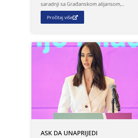
saradnji sa Građanskom alijansom,...
Pročitaj više
ASK DA UNAPRIJEDI