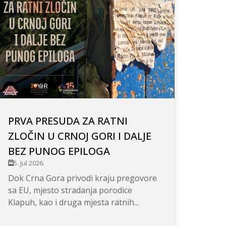
PRVA PRESUDA ZA RATNI
ZLOČIN U CRNOJ GORI I DALJE
BEZ PUNOG EPILOGA
5. Jul 2026.
Dok Crna Gora privodi kraju pregovore
sa EU, mjesto stradanja porodice
Klapuh, kao i druga mjesta ratnih...