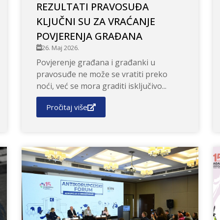
REZULTATI PRAVOSUĐA
KLJUČNI SU ZA VRAĆANJE
POVJERENJA GRAĐANA
26. Maj 2026.
Povjerenje građana i građanki u
pravosuđe ne može se vratiti preko
noći, već se mora graditi isključivo...
Pročitaj više