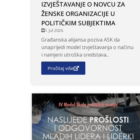
IZVJEŠTAVANJE O NOVCU ZA
ŽENSKE ORGANIZACIJE U
POLITIČKIM SUBJEKTIMA
1. Jul 2026.
Građanska alijansa poziva ASK da
unaprijedi model izvještavanja o načinu
i namjeni utroška sredstava...
Pročitaj više