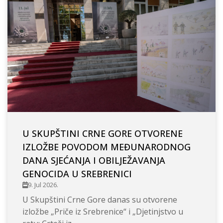
U SKUPŠTINI CRNE GORE OTVORENE
IZLOŽBE POVODOM MEĐUNARODNOG
DANA SJEĆANJA I OBILJEŽAVANJA
GENOCIDA U SREBRENICI
9. Jul 2026.
U Skupštini Crne Gore danas su otvorene
izložbe „Priče iz Srebrenice“ i „Djetinjstvo u