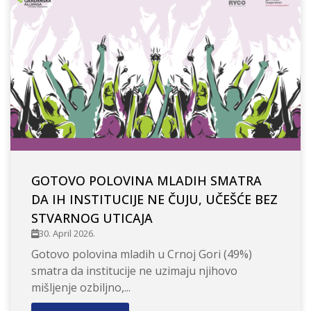
GOTOVO POLOVINA MLADIH SMATRA
DA IH INSTITUCIJE NE ČUJU, UČEŠĆE BEZ
STVARNOG UTICAJA
30. April 2026.
Gotovo polovina mladih u Crnoj Gori (49%)
smatra da institucije ne uzimaju njihovo
mišljenje ozbiljno,...