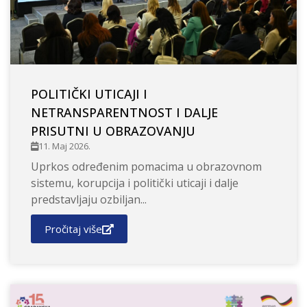
POLITIČKI UTICAJI I
NETRANSPARENTNOST I DALJE
PRISUTNI U OBRAZOVANJU
11. Maj 2026.
Uprkos određenim pomacima u obrazovnom
sistemu, korupcija i politički uticaji i dalje
predstavljaju ozbiljan...
Pročitaj više