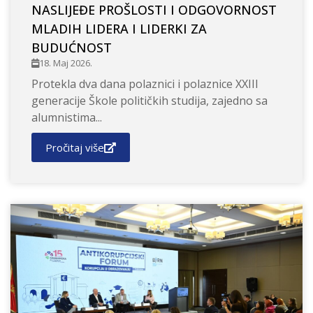
NASLIJEĐE PROŠLOSTI I ODGOVORNOST
MLADIH LIDERA I LIDERKI ZA
BUDUĆNOST
18. Maj 2026.
Protekla dva dana polaznici i polaznice XXIII
generacije Škole političkih studija, zajedno sa
alumnistima...
Pročitaj više