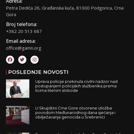
Adresa:
Petra Dedića 26, Građanska kuća, 81000 Podgorica, Crna
Gora
Broj telefona:
+382 20 513 687
Email adresa:
office@gamn.org
POSLEDNJE NOVOSTI
Uprava policije prekinula civilni nadzor nad
postupanjem policijskih službenika prema
licima lišenim slobode
U Skupštini Crne Gore otvorene izložbe
povodom Međunarodnog dana sjećanja i
obilježavanja genocida u Srebrenici