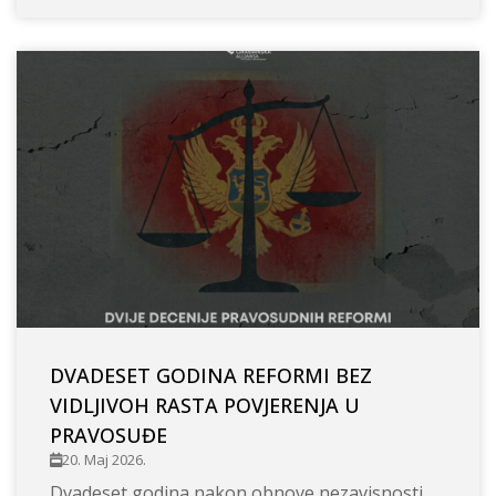
DVADESET GODINA REFORMI BEZ
VIDLJIVOH RASTA POVJERENJA U
PRAVOSUĐE
20. Maj 2026.
Dvadeset godina nakon obnove nezavisnosti,