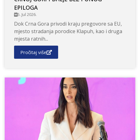
EPILOGA
5. Jul 2026.
Dok Crna Gora privodi kraju pregovore sa EU,
mjesto stradanja porodice Klapuh, kao i druga
mjesta ratnih...
Pročitaj više