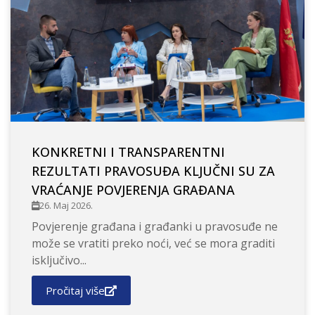
KONKRETNI I TRANSPARENTNI
REZULTATI PRAVOSUĐA KLJUČNI SU ZA
VRAĆANJE POVJERENJA GRAĐANA
26. Maj 2026.
Povjerenje građana i građanki u pravosuđe ne
može se vratiti preko noći, već se mora graditi
isključivo...
Pročitaj više