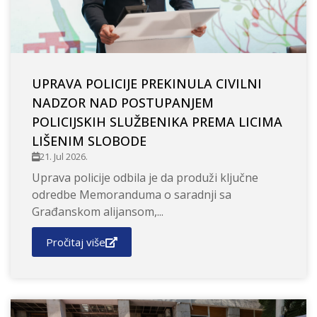
UPRAVA POLICIJE PREKINULA CIVILNI
NADZOR NAD POSTUPANJEM
POLICIJSKIH SLUŽBENIKA PREMA LICIMA
LIŠENIM SLOBODE
21. Jul 2026.
Uprava policije odbila je da produži ključne
odredbe Memoranduma o saradnji sa
Građanskom alijansom,...
Pročitaj više