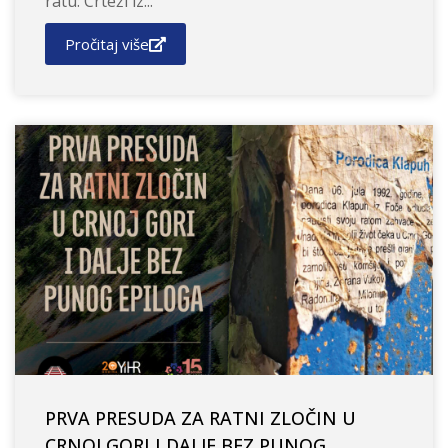
ratu: Crteži iz...
Pročitaj više
PRVA PRESUDA ZA RATNI ZLOČIN U
CRNOJ GORI I DALJE BEZ PUNOG