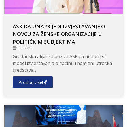
ASK DA UNAPRIJEDI IZVJEŠTAVANJE O
NOVCU ZA ŽENSKE ORGANIZACIJE U
POLITIČKIM SUBJEKTIMA
1. Jul 2026.
Građanska alijansa poziva ASK da unaprijedi
model izvještavanja o načinu i namjeni utroška
sredstava...
Pročitaj više