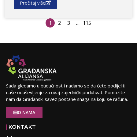
Pročitaj više
1
2
3
…
115
Sada gledamo u budućnost i nadamo se da ćete podijeliti
naše oduševljenje za ovaj zajednički poduhvat. Pomozite
nam da Građanski savez postane snaga na koju se računa.
O NAMA
KONTAKT