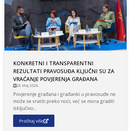
KONKRETNI I TRANSPARENTNI
REZULTATI PRAVOSUĐA KLJUČNI SU ZA
VRAĆANJE POVJERENJA GRAĐANA
26. Maj 2026.
Povjerenje građana i građanki u pravosuđe ne
može se vratiti preko noći, već se mora graditi
isključivo...
Pročitaj više