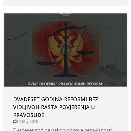
DVADESET GODINA REFORMI BEZ
VIDLJIVOH RASTA POVJERENJA U
PRAVOSUĐE
20. Maj 2026.
Dvadeset godina nakon obnove nezavisnosti,