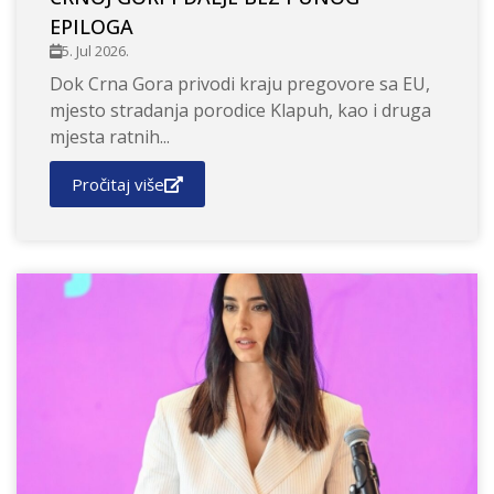
EPILOGA
5. Jul 2026.
Dok Crna Gora privodi kraju pregovore sa EU,
mjesto stradanja porodice Klapuh, kao i druga
mjesta ratnih...
Pročitaj više