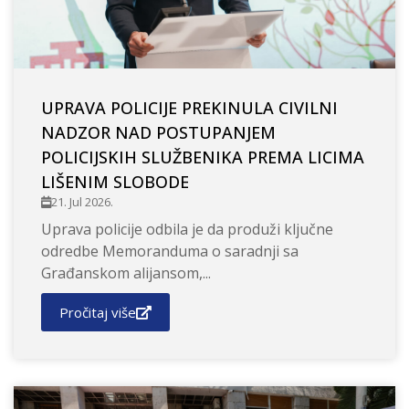
UPRAVA POLICIJE PREKINULA CIVILNI
NADZOR NAD POSTUPANJEM
POLICIJSKIH SLUŽBENIKA PREMA LICIMA
LIŠENIM SLOBODE
21. Jul 2026.
Uprava policije odbila je da produži ključne
odredbe Memoranduma o saradnji sa
Građanskom alijansom,...
Pročitaj više