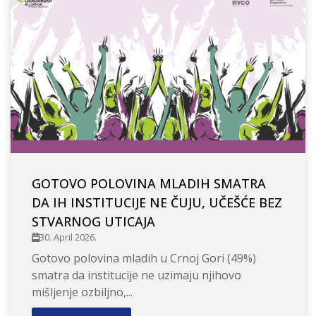
GOTOVO POLOVINA MLADIH SMATRA
DA IH INSTITUCIJE NE ČUJU, UČEŠĆE BEZ
STVARNOG UTICAJA
30. April 2026.
Gotovo polovina mladih u Crnoj Gori (49%)
smatra da institucije ne uzimaju njihovo
mišljenje ozbiljno,...