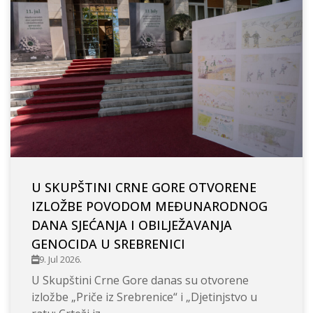
U SKUPŠTINI CRNE GORE OTVORENE
IZLOŽBE POVODOM MEĐUNARODNOG
DANA SJEĆANJA I OBILJEŽAVANJA
GENOCIDA U SREBRENICI
9. Jul 2026.
U Skupštini Crne Gore danas su otvorene
izložbe „Priče iz Srebrenice“ i „Djetinjstvo u