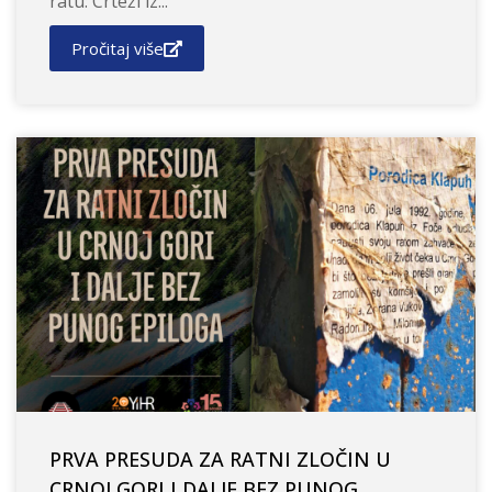
ratu: Crteži iz...
Pročitaj više
PRVA PRESUDA ZA RATNI ZLOČIN U
CRNOJ GORI I DALJE BEZ PUNOG