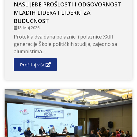
NASLIJEĐE PROŠLOSTI I ODGOVORNOST
MLADIH LIDERA I LIDERKI ZA
BUDUĆNOST
18. Maj 2026.
Protekla dva dana polaznici i polaznice XXIII
generacije Škole političkih studija, zajedno sa
alumnistima...
Pročitaj više