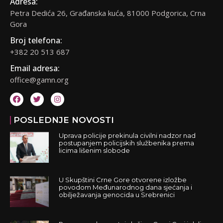
Adresa:
Petra Dedića 26, Građanska kuća, 81000 Podgorica, Crna
Gora
Broj telefona:
+382 20 513 687
Email adresa:
office@gamn.org
POSLEDNJE NOVOSTI
Uprava policije prekinula civilni nadzor nad
postupanjem policijskih službenika prema
licima lišenim slobode
U Skupštini Crne Gore otvorene izložbe
povodom Međunarodnog dana sjećanja i
obilježavanja genocida u Srebrenici