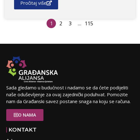
Pročitaj više
1
2
3
…
115
Sada gledamo u budućnost i nadamo se da ćete podijeliti
naše oduševljenje za ovaj zajednički poduhvat. Pomozite
nam da Građanski savez postane snaga na koju se računa.
O NAMA
KONTAKT