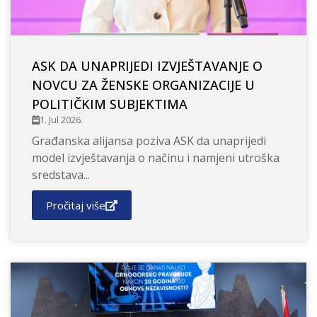
ASK DA UNAPRIJEDI IZVJEŠTAVANJE O
NOVCU ZA ŽENSKE ORGANIZACIJE U
POLITIČKIM SUBJEKTIMA
1. Jul 2026.
Građanska alijansa poziva ASK da unaprijedi
model izvještavanja o načinu i namjeni utroška
sredstava...
Pročitaj više