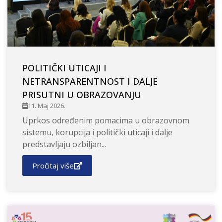
POLITIČKI UTICAJI I
NETRANSPARENTNOST I DALJE
PRISUTNI U OBRAZOVANJU
11. Maj 2026.
Uprkos određenim pomacima u obrazovnom
sistemu, korupcija i politički uticaji i dalje
predstavljaju ozbiljan...
Pročitaj više