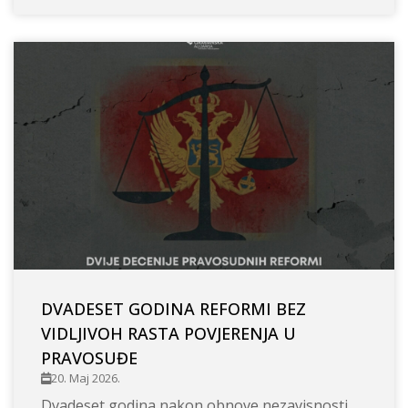
DVADESET GODINA REFORMI BEZ
VIDLJIVOH RASTA POVJERENJA U
PRAVOSUĐE
20. Maj 2026.
Dvadeset godina nakon obnove nezavisnosti,