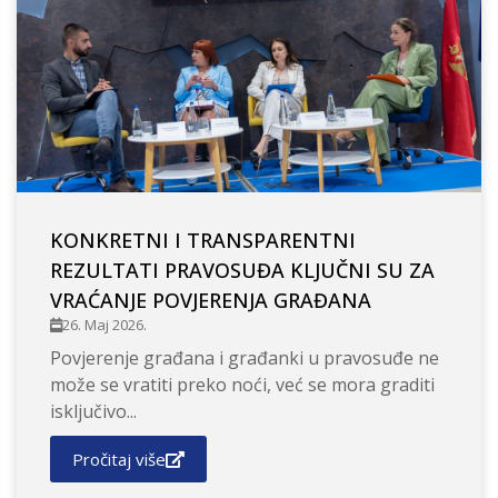
KONKRETNI I TRANSPARENTNI
REZULTATI PRAVOSUĐA KLJUČNI SU ZA
VRAĆANJE POVJERENJA GRAĐANA
26. Maj 2026.
Povjerenje građana i građanki u pravosuđe ne
može se vratiti preko noći, već se mora graditi
isključivo...
Pročitaj više