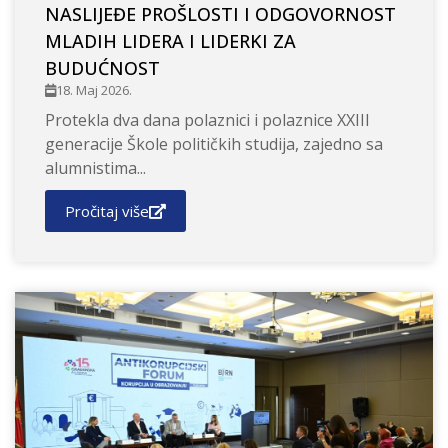
NASLIJEĐE PROŠLOSTI I ODGOVORNOST
MLADIH LIDERA I LIDERKI ZA
BUDUĆNOST
18. Maj 2026.
Protekla dva dana polaznici i polaznice XXIII
generacije Škole političkih studija, zajedno sa
alumnistima...
Pročitaj više