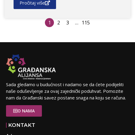
Pročitaj više
1
2
3
…
115
Sada gledamo u budućnost i nadamo se da ćete podijeliti
naše oduševljenje za ovaj zajednički poduhvat. Pomozite
nam da Građanski savez postane snaga na koju se računa.
O NAMA
KONTAKT