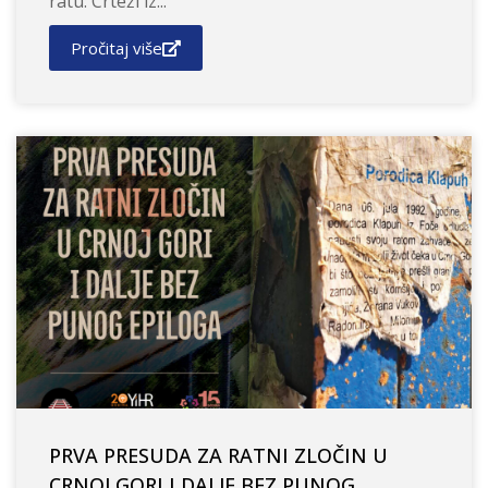
ratu: Crteži iz...
Pročitaj više
PRVA PRESUDA ZA RATNI ZLOČIN U
CRNOJ GORI I DALJE BEZ PUNOG