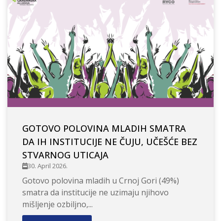
GOTOVO POLOVINA MLADIH SMATRA
DA IH INSTITUCIJE NE ČUJU, UČEŠĆE BEZ
STVARNOG UTICAJA
30. April 2026.
Gotovo polovina mladih u Crnoj Gori (49%)
smatra da institucije ne uzimaju njihovo
mišljenje ozbiljno,...