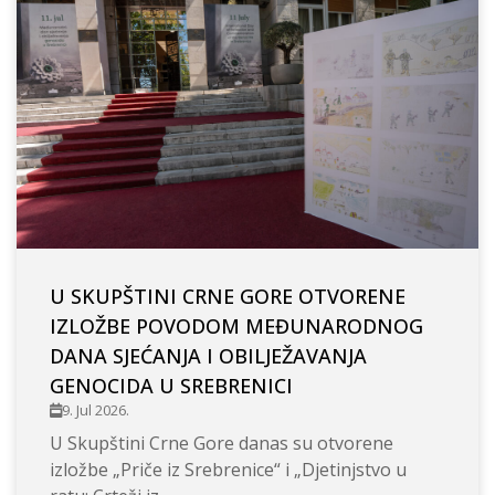
U SKUPŠTINI CRNE GORE OTVORENE
IZLOŽBE POVODOM MEĐUNARODNOG
DANA SJEĆANJA I OBILJEŽAVANJA
GENOCIDA U SREBRENICI
9. Jul 2026.
U Skupštini Crne Gore danas su otvorene
izložbe „Priče iz Srebrenice“ i „Djetinjstvo u