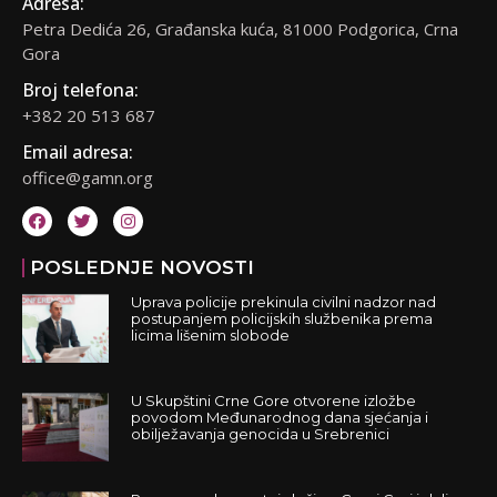
Adresa:
Petra Dedića 26, Građanska kuća, 81000 Podgorica, Crna
Gora
Broj telefona:
+382 20 513 687
Email adresa:
office@gamn.org
POSLEDNJE NOVOSTI
Uprava policije prekinula civilni nadzor nad
postupanjem policijskih službenika prema
licima lišenim slobode
U Skupštini Crne Gore otvorene izložbe
povodom Međunarodnog dana sjećanja i
obilježavanja genocida u Srebrenici