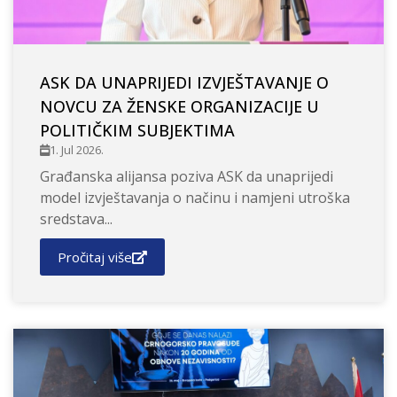
ASK DA UNAPRIJEDI IZVJEŠTAVANJE O
NOVCU ZA ŽENSKE ORGANIZACIJE U
POLITIČKIM SUBJEKTIMA
1. Jul 2026.
Građanska alijansa poziva ASK da unaprijedi
model izvještavanja o načinu i namjeni utroška
sredstava...
Pročitaj više