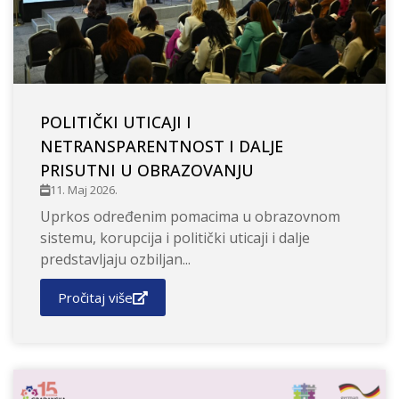
POLITIČKI UTICAJI I
NETRANSPARENTNOST I DALJE
PRISUTNI U OBRAZOVANJU
11. Maj 2026.
Uprkos određenim pomacima u obrazovnom
sistemu, korupcija i politički uticaji i dalje
predstavljaju ozbiljan...
Pročitaj više