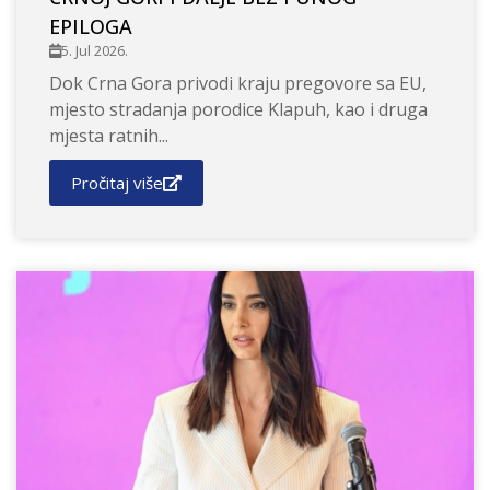
EPILOGA
5. Jul 2026.
Dok Crna Gora privodi kraju pregovore sa EU,
mjesto stradanja porodice Klapuh, kao i druga
mjesta ratnih...
Pročitaj više