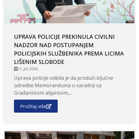
UPRAVA POLICIJE PREKINULA CIVILNI
NADZOR NAD POSTUPANJEM
POLICIJSKIH SLUŽBENIKA PREMA LICIMA
LIŠENIM SLOBODE
21. Jul 2026.
Uprava policije odbila je da produži ključne
odredbe Memoranduma o saradnji sa
Građanskom alijansom,...
Pročitaj više