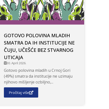
GOTOVO POLOVINA MLADIH
SMATRA DA IH INSTITUCIJE NE
ČUJU, UČEŠĆE BEZ STVARNOG
UTICAJA
30. April 2026.
Gotovo polovina mladih u Crnoj Gori
(49%) smatra da institucije ne uzimaju
njihovo mišljenje ozbiljno,...
Pročitaj više