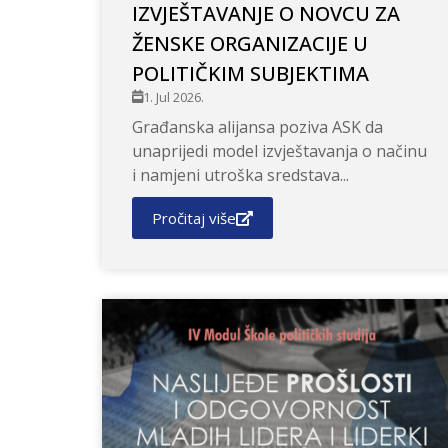
IZVJEŠTAVANJE O NOVCU ZA
ŽENSKE ORGANIZACIJE U
POLITIČKIM SUBJEKTIMA
1. Jul 2026.
Građanska alijansa poziva ASK da
unaprijedi model izvještavanja o načinu
i namjeni utroška sredstava...
Pročitaj više