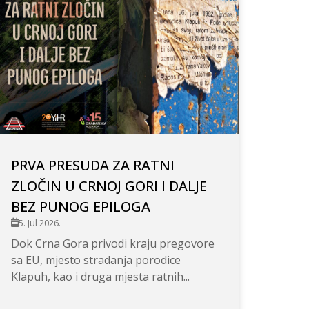
PRVA PRESUDA ZA RATNI
ZLOČIN U CRNOJ GORI I DALJE
BEZ PUNOG EPILOGA
5. Jul 2026.
Dok Crna Gora privodi kraju pregovore
sa EU, mjesto stradanja porodice
Klapuh, kao i druga mjesta ratnih...