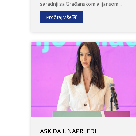
saradnji sa Građanskom alijansom,...
Pročitaj više
ASK DA UNAPRIJEDI