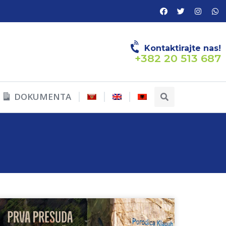
Kontaktirajte nas!
+382 20 513 687
DOKUMENTA