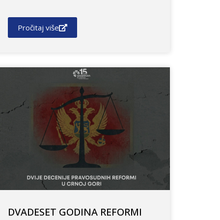
Pročitaj više
DVADESET GODINA REFORMI