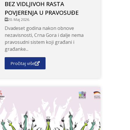
BEZ VIDLJIVOH RASTA
POVJERENJA U PRAVOSUĐE
20. Maj 2026.
Dvadeset godina nakon obnove
nezavisnosti, Crna Gora i dalje nema
pravosudni sistem koji građani i
građanke...
Pročitaj više