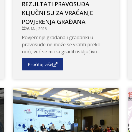
REZULTATI PRAVOSUĐA
KLJUČNI SU ZA VRAĆANJE
POVJERENJA GRAĐANA
26. Maj 2026.
Povjerenje građana i građanki u
pravosuđe ne može se vratiti preko
noći, već se mora graditi isključivo...
Pročitaj više