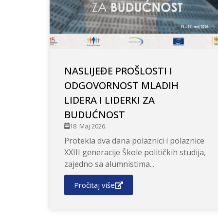
NASLIJEĐE PROŠLOSTI I
ODGOVORNOST MLADIH
LIDERA I LIDERKI ZA
BUDUĆNOST
18. Maj 2026.
Protekla dva dana polaznici i polaznice
XXIII generacije Škole političkih studija,
zajedno sa alumnistima...
Pročitaj više