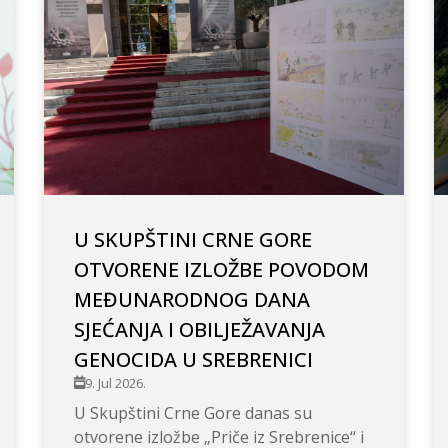
U SKUPŠTINI CRNE GORE
OTVORENE IZLOŽBE POVODOM
MEĐUNARODNOG DANA
SJEĆANJA I OBILJEŽAVANJA
GENOCIDA U SREBRENICI
9. Jul 2026.
U Skupštini Crne Gore danas su
otvorene izložbe „Priče iz Srebrenice“ i