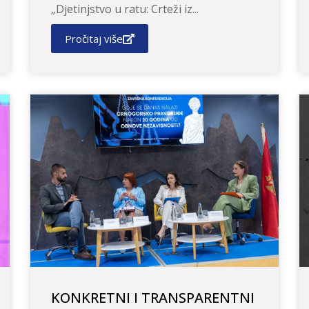
„Djetinjstvo u ratu: Crteži iz...
Pročitaj više
KONKRETNI I TRANSPARENTNI