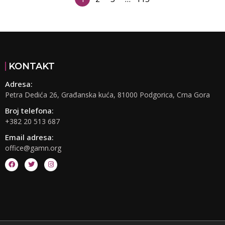
KONTAKT
Adresa:
Petra Dedića 26, Građanska kuća, 81000 Podgorica, Crna Gora
Broj telefona:
+382 20 513 687
Email adresa:
office@gamn.org