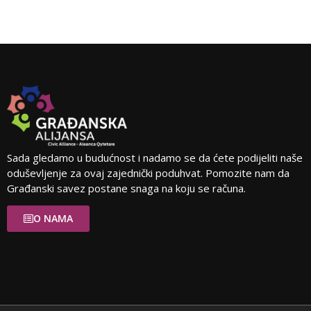
Sada gledamo u budućnost i nadamo se da ćete podijeliti naše
oduševljenje za ovaj zajednički poduhvat. Pomozite nam da
Građanski savez postane snaga na koju se računa.
O NAMA