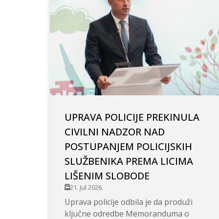
UPRAVA POLICIJE PREKINULA
CIVILNI NADZOR NAD
POSTUPANJEM POLICIJSKIH
SLUŽBENIKA PREMA LICIMA
LIŠENIM SLOBODE
21. Jul 2026.
Uprava policije odbila je da produži
ključne odredbe Memoranduma o