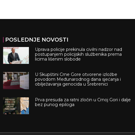
POSLEDNJE NOVOSTI
Uprava policije prekinula civilni nadzor nad
postupanjem policijskih službenika prema
licima lišenim slobode
U Skupštini Crne Gore otvorene izložbe
povodom Međunarodnog dana sjećanja i
obilježavanja genocida u Srebrenici
Prva presuda za ratni zločin u Crnoj Gori i dalje
bez punog epiloga