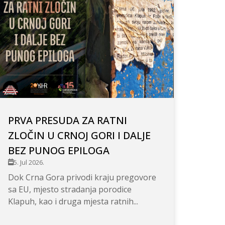
PRVA PRESUDA ZA RATNI
ZLOČIN U CRNOJ GORI I DALJE
BEZ PUNOG EPILOGA
5. Jul 2026.
Dok Crna Gora privodi kraju pregovore
sa EU, mjesto stradanja porodice
Klapuh, kao i druga mjesta ratnih...