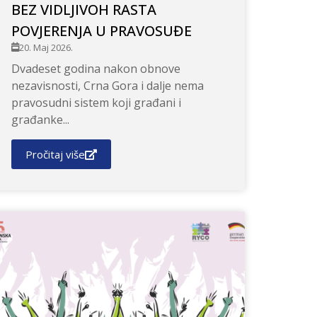
BEZ VIDLJIVOH RASTA
POVJERENJA U PRAVOSUĐE
20. Maj 2026.
Dvadeset godina nakon obnove
nezavisnosti, Crna Gora i dalje nema
pravosudni sistem koji građani i
građanke...
Pročitaj više