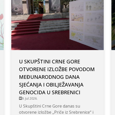
U SKUPŠTINI CRNE GORE
OTVORENE IZLOŽBE POVODOM
MEĐUNARODNOG DANA
SJEĆANJA I OBILJEŽAVANJA
GENOCIDA U SREBRENICI
9. Jul 2026.
U Skupštini Crne Gore danas su
otvorene izložbe „Priče iz Srebrenice“ i