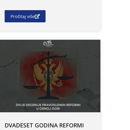
Pročitaj više
DVADESET GODINA REFORMI