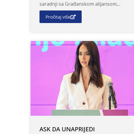
saradnji sa Građanskom alijansom,...
Pročitaj više
ASK DA UNAPRIJEDI