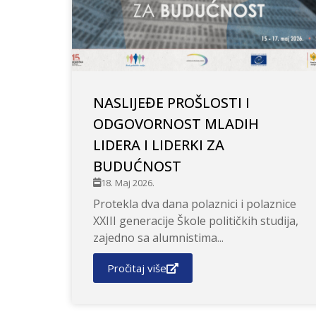
NASLIJEĐE PROŠLOSTI I
ODGOVORNOST MLADIH
LIDERA I LIDERKI ZA
BUDUĆNOST
18. Maj 2026.
Protekla dva dana polaznici i polaznice
XXIII generacije Škole političkih studija,
zajedno sa alumnistima...
Pročitaj više