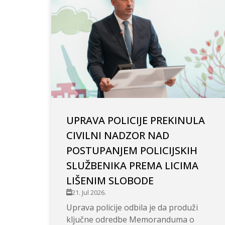
UPRAVA POLICIJE PREKINULA
CIVILNI NADZOR NAD
POSTUPANJEM POLICIJSKIH
SLUŽBENIKA PREMA LICIMA
LIŠENIM SLOBODE
21. Jul 2026.
Uprava policije odbila je da produži
ključne odredbe Memoranduma o