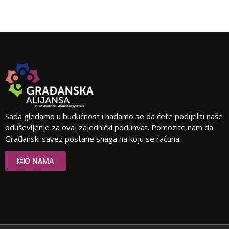
Sada gledamo u budućnost i nadamo se da ćete podijeliti naše
oduševljenje za ovaj zajednički poduhvat. Pomozite nam da
Građanski savez postane snaga na koju se računa.
O NAMA