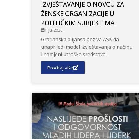
IZVJEŠTAVANJE O NOVCU ZA
ŽENSKE ORGANIZACIJE U
POLITIČKIM SUBJEKTIMA
1. Jul 2026.
Građanska alijansa poziva ASK da
unaprijedi model izvještavanja o načinu
i namjeni utroška sredstava...
Pročitaj više