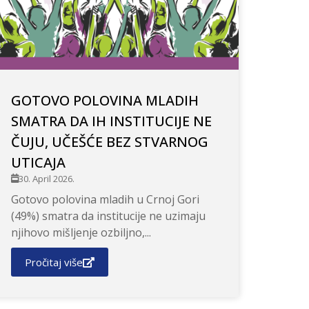
GOTOVO POLOVINA MLADIH
SMATRA DA IH INSTITUCIJE NE
ČUJU, UČEŠĆE BEZ STVARNOG
UTICAJA
30. April 2026.
Gotovo polovina mladih u Crnoj Gori
(49%) smatra da institucije ne uzimaju
njihovo mišljenje ozbiljno,...
Pročitaj više