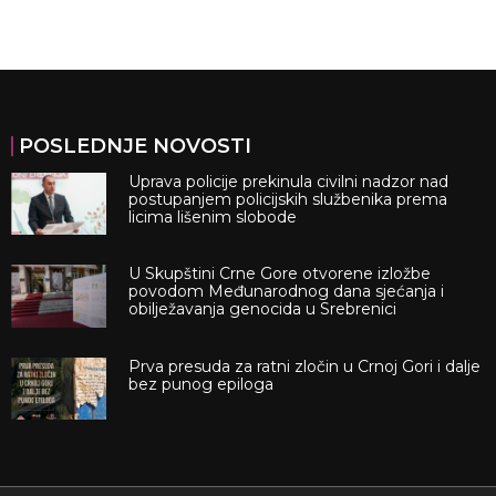
POSLEDNJE NOVOSTI
Uprava policije prekinula civilni nadzor nad
postupanjem policijskih službenika prema
licima lišenim slobode
U Skupštini Crne Gore otvorene izložbe
povodom Međunarodnog dana sjećanja i
obilježavanja genocida u Srebrenici
Prva presuda za ratni zločin u Crnoj Gori i dalje
bez punog epiloga