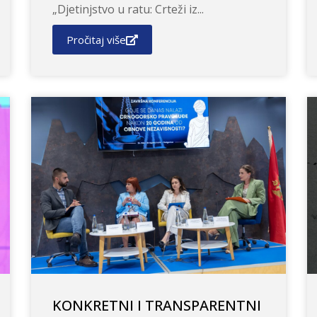
„Djetinjstvo u ratu: Crteži iz...
Pročitaj više
KONKRETNI I TRANSPARENTNI