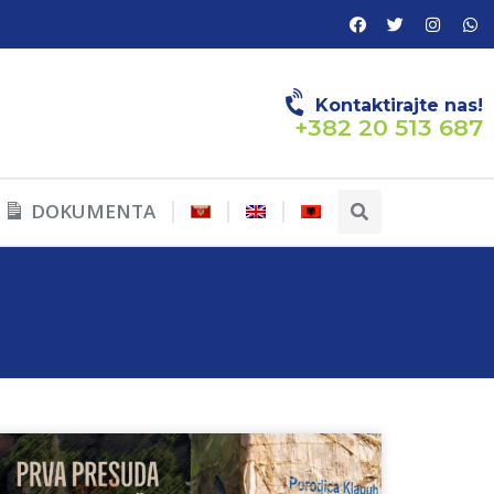
Kontaktirajte nas!
+382 20 513 687
DOKUMENTA