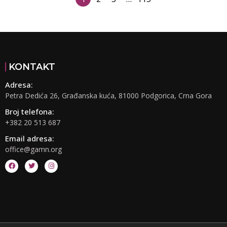
KONTAKT
Adresa:
Petra Dedića 26, Građanska kuća, 81000 Podgorica, Crna Gora
Broj telefona:
+382 20 513 687
Email adresa:
office@gamn.org