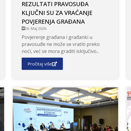
REZULTATI PRAVOSUĐA
KLJUČNI SU ZA VRAĆANJE
POVJERENJA GRAĐANA
26. Maj 2026.
Povjerenje građana i građanki u
pravosuđe ne može se vratiti preko
noći, već se mora graditi isključivo...
Pročitaj više