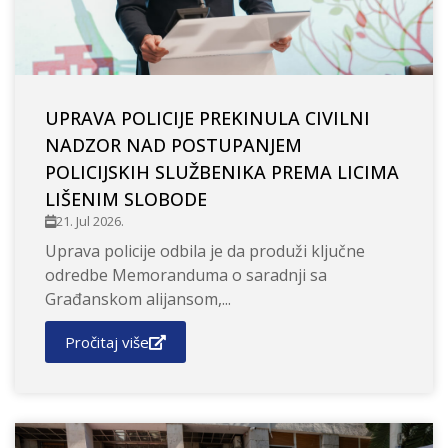
UPRAVA POLICIJE PREKINULA CIVILNI
NADZOR NAD POSTUPANJEM
POLICIJSKIH SLUŽBENIKA PREMA LICIMA
LIŠENIM SLOBODE
21. Jul 2026.
Uprava policije odbila je da produži ključne
odredbe Memoranduma o saradnji sa
Građanskom alijansom,...
Pročitaj više