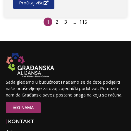
Pročitaj više
1
2
3
…
115
Sada gledamo u budućnost i nadamo se da ćete podijeliti
naše oduševljenje za ovaj zajednički poduhvat. Pomozite
nam da Građanski savez postane snaga na koju se računa.
O NAMA
KONTAKT