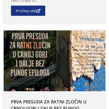
ratu: Crteži iz...
Pročitaj više
PRVA PRESUDA ZA RATNI ZLOČIN U
CRNOJ GORI I DALJE BEZ PUNOG