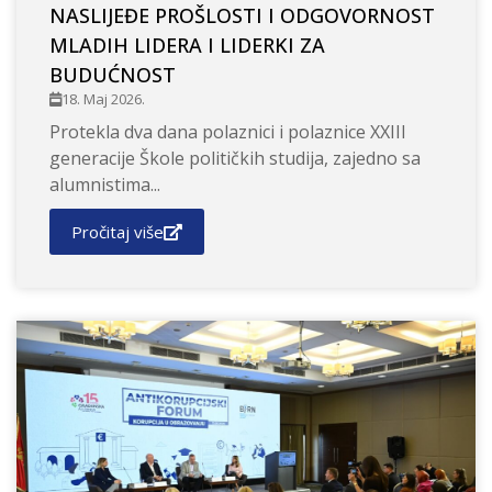
NASLIJEĐE PROŠLOSTI I ODGOVORNOST
MLADIH LIDERA I LIDERKI ZA
BUDUĆNOST
18. Maj 2026.
Protekla dva dana polaznici i polaznice XXIII
generacije Škole političkih studija, zajedno sa
alumnistima...
Pročitaj više