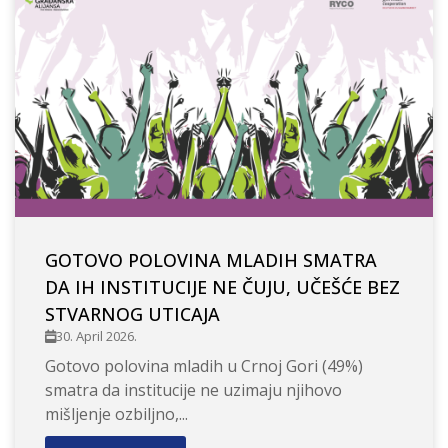
GOTOVO POLOVINA MLADIH SMATRA
DA IH INSTITUCIJE NE ČUJU, UČEŠĆE BEZ
STVARNOG UTICAJA
30. April 2026.
Gotovo polovina mladih u Crnoj Gori (49%)
smatra da institucije ne uzimaju njihovo
mišljenje ozbiljno,...