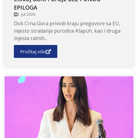
EPILOGA
5. Jul 2026.
Dok Crna Gora privodi kraju pregovore sa EU,
mjesto stradanja porodice Klapuh, kao i druga
mjesta ratnih...
Pročitaj više