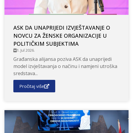
ASK DA UNAPRIJEDI IZVJEŠTAVANJE O
NOVCU ZA ŽENSKE ORGANIZACIJE U
POLITIČKIM SUBJEKTIMA
1. Jul 2026.
Građanska alijansa poziva ASK da unaprijedi
model izvještavanja o načinu i namjeni utroška
sredstava...
Pročitaj više