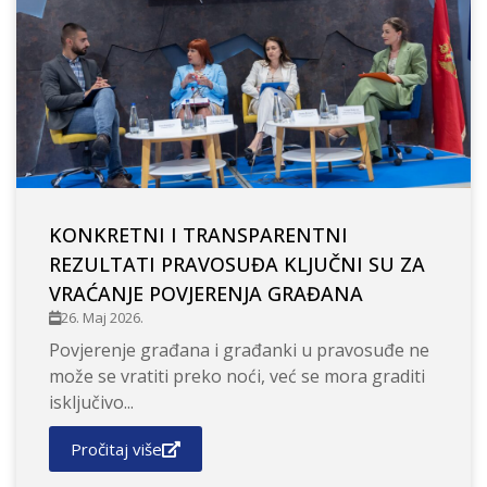
KONKRETNI I TRANSPARENTNI
REZULTATI PRAVOSUĐA KLJUČNI SU ZA
VRAĆANJE POVJERENJA GRAĐANA
26. Maj 2026.
Povjerenje građana i građanki u pravosuđe ne
može se vratiti preko noći, već se mora graditi
isključivo...
Pročitaj više