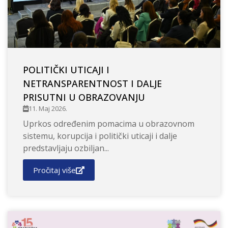
POLITIČKI UTICAJI I
NETRANSPARENTNOST I DALJE
PRISUTNI U OBRAZOVANJU
11. Maj 2026.
Uprkos određenim pomacima u obrazovnom
sistemu, korupcija i politički uticaji i dalje
predstavljaju ozbiljan...
Pročitaj više