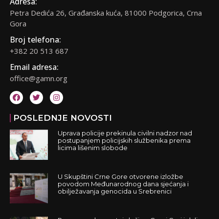
Adresa:
Petra Dedića 26, Građanska kuća, 81000 Podgorica, Crna
Gora
Broj telefona:
+382 20 513 687
Email adresa:
office@gamn.org
POSLEDNJE NOVOSTI
Uprava policije prekinula civilni nadzor nad
postupanjem policijskih službenika prema
licima lišenim slobode
U Skupštini Crne Gore otvorene izložbe
povodom Međunarodnog dana sjećanja i
obilježavanja genocida u Srebrenici