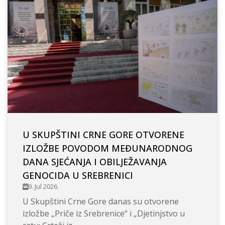
U SKUPŠTINI CRNE GORE OTVORENE
IZLOŽBE POVODOM MEĐUNARODNOG
DANA SJEĆANJA I OBILJEŽAVANJA
GENOCIDA U SREBRENICI
9. Jul 2026.
U Skupštini Crne Gore danas su otvorene
izložbe „Priče iz Srebrenice“ i „Djetinjstvo u