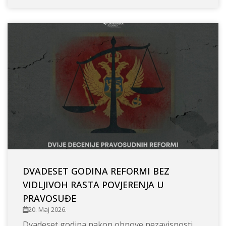
DVADESET GODINA REFORMI BEZ
VIDLJIVOH RASTA POVJERENJA U
PRAVOSUĐE
20. Maj 2026.
Dvadeset godina nakon obnove nezavisnosti,