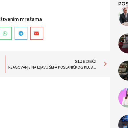
POS
društvenim mrežama
SLJEDEĆI
REAGOVANJE NA IZJAVU ŠEFA POSLANIČKOG KLUBA DPS U VEZI SUDSKE ODLUKE