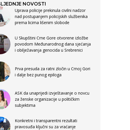
LJEDNJE NOVOSTI
Uprava policije prekinula civilni nadzor
nad postupanjem policijskih službenika
prema licima lišenim slobode
U Skupštini Crne Gore otvorene izložbe
povodom Međunarodnog dana sjećanja
i obilježavanja genocida u Srebrenici
Prva presuda za ratni zločin u Crnoj Gori
i dalje bez punog epiloga
ASK da unaprijedi izvještavanje o novcu
za ženske organizacije u političkim
subjektima
Konkretni i transparentni rezultati
pravosuđa ključni su za vraćanje