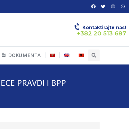
Kontaktirajte nas!
+382 20 513 687
DOKUMENTA
ECE PRAVDI I BPP