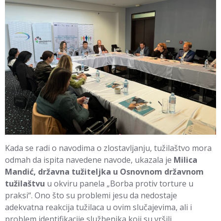
Kada se radi o navodima o zlostavljanju, tužilaštvo mora
odmah da ispita navedene navode, ukazala je
Milica
Mandić, državna tužiteljka u Osnovnom državnom
tužilaštvu
u okviru panela „Borba protiv torture u
praksi“. Ono što su problemi jesu da nedostaje
adekvatna reakcija tužilaca u ovim slučajevima, ali i
problem identifikacije službenika koji su vršili