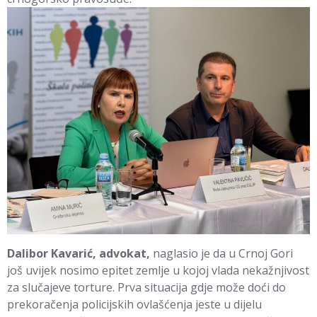
Dalibor Kavarić, advokat,
naglasio je da u Crnoj Gori
još uvijek nosimo epitet zemlje u kojoj vlada nekažnjivost
za slučajeve torture. Prva situacija gdje može doći do
prekoračenja policijskih ovlašćenja jeste u dijelu