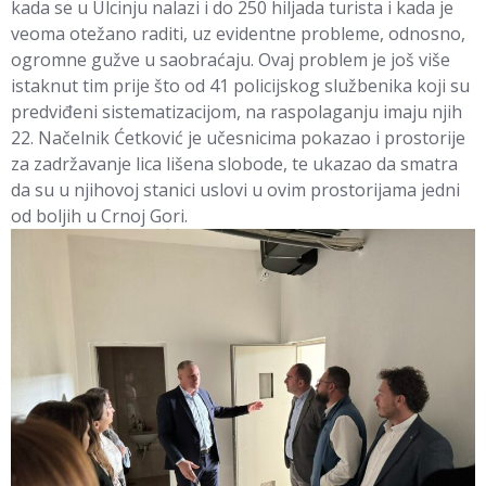
kada se u Ulcinju nalazi i do 250 hiljada turista i kada je
veoma otežano raditi, uz evidentne probleme, odnosno,
ogromne gužve u saobraćaju. Ovaj problem je još više
istaknut tim prije što od 41 policijskog službenika koji su
predviđeni sistematizacijom, na raspolaganju imaju njih
22. Načelnik Ćetković je učesnicima pokazao i prostorije
za zadržavanje lica lišena slobode, te ukazao da smatra
da su u njihovoj stanici uslovi u ovim prostorijama jedni
od boljih u Crnoj Gori.