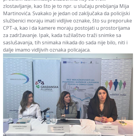
zlostavljanje, kao što je to npr. u slučaju prebijanja Mija
Martinovića. Svakako je jedan od zaključaka da policijski
službenici moraju imati vidljive oznake, što su preporuke
CPT-a, kao i da kamere moraju postojati u prostorijama
za zadržavanje. Ipak, kada tužilaštvo traži snimke sa
saslušavanja, tih snimaka nikada do sada nije bilo, niti i
dalje imamo vidljivih oznaka policajaca.