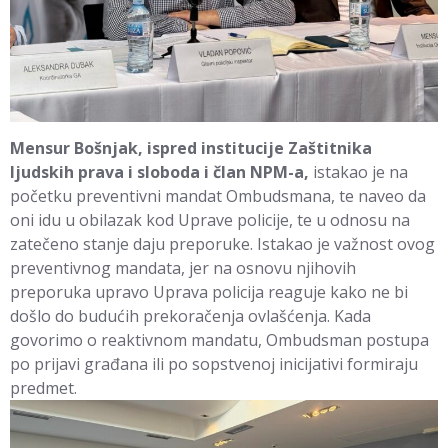
Mensur Bošnjak, ispred institucije Zaštitnika
ljudskih prava i sloboda i član NPM-a,
istakao je na
početku preventivni mandat Ombudsmana, te naveo da
oni idu u obilazak kod Uprave policije, te u odnosu na
zatečeno stanje daju preporuke. Istakao je važnost ovog
preventivnog mandata, jer na osnovu njihovih
preporuka upravo Uprava policija reaguje kako ne bi
došlo do budućih prekoračenja ovlašćenja. Kada
govorimo o reaktivnom mandatu, Ombudsman postupa
po prijavi građana ili po sopstvenoj inicijativi formiraju
predmet.