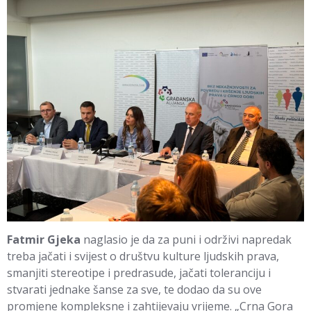
Fatmir
Gjeka
naglasio je da za puni i održivi napredak
treba jačati i svijest o društvu kulture ljudskih prava,
smanjiti stereotipe i predrasude, jačati toleranciju i
stvarati jednake šanse za sve, te dodao da su ove
promjene kompleksne i zahtijevaju vrijeme. „Crna Gora