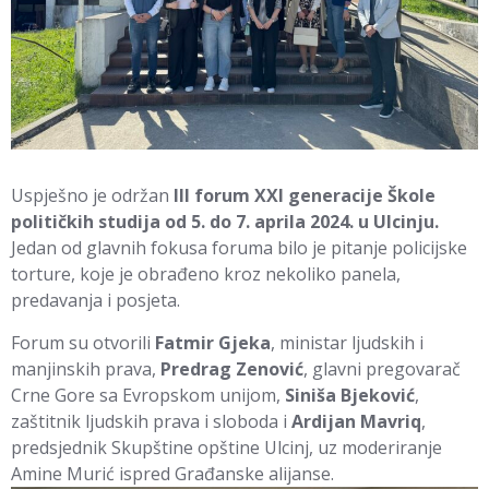
Uspješno je održan
III
forum XXI generacije Škole
političkih studija od 5. do 7. aprila 2024. u Ulcinju.
Jedan od glavnih fokusa foruma bilo je pitanje policijske
torture, koje je obrađeno kroz nekoliko panela,
predavanja i posjeta.
Forum su otvorili
Fatmir Gjeka
, ministar ljudskih i
manjinskih prava,
Predrag Zenović
, glavni pregovarač
Crne Gore sa Evropskom unijom,
Siniša Bjeković
,
zaštitnik ljudskih prava i sloboda i
Ardijan Mavriq
,
predsjednik Skupštine opštine Ulcinj, uz moderiranje
Amine Murić ispred Građanske alijanse.