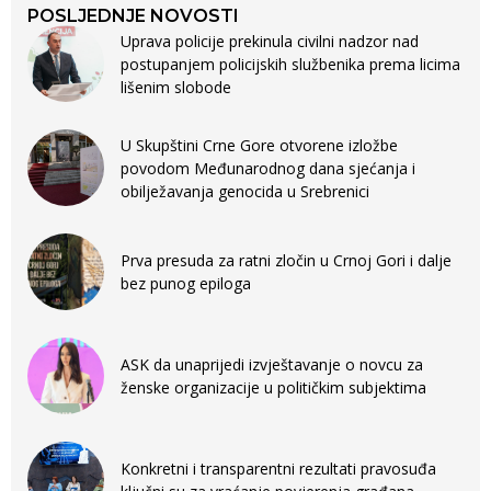
POSLJEDNJE NOVOSTI
Uprava policije prekinula civilni nadzor nad
postupanjem policijskih službenika prema licima
lišenim slobode
U Skupštini Crne Gore otvorene izložbe
povodom Međunarodnog dana sjećanja i
obilježavanja genocida u Srebrenici
Prva presuda za ratni zločin u Crnoj Gori i dalje
bez punog epiloga
ASK da unaprijedi izvještavanje o novcu za
ženske organizacije u političkim subjektima
Konkretni i transparentni rezultati pravosuđa