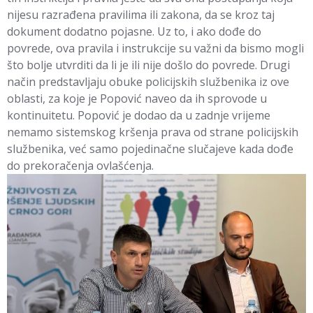
nijesu razrađena pravilima ili zakona, da se kroz taj
dokument dodatno pojasne. Uz to, i ako dođe do
povrede, ova pravila i instrukcije su važni da bismo mogli
što bolje utvrditi da li je ili nije došlo do povrede. Drugi
način predstavljaju obuke policijskih službenika iz ove
oblasti, za koje je Popović naveo da ih sprovode u
kontinuitetu. Popović je dodao da u zadnje vrijeme
nemamo sistemskog kršenja prava od strane policijskih
službenika, već samo pojedinačne slučajeve kada dođe
do prekoračenja ovlašćenja.