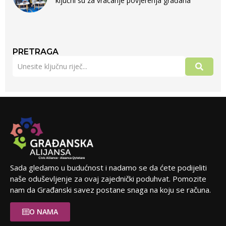
ključni su za vraćanje povjerenja građana
PRETRAGA
Sada gledamo u budućnost i nadamo se da ćete podijeliti
naše oduševljenje za ovaj zajednički poduhvat. Pomozite
nam da Građanski savez postane snaga na koju se računa.
O NAMA