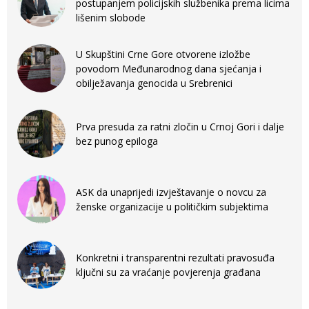
postupanjem policijskih službenika prema licima
lišenim slobode
U Skupštini Crne Gore otvorene izložbe
povodom Međunarodnog dana sjećanja i
obilježavanja genocida u Srebrenici
Prva presuda za ratni zločin u Crnoj Gori i dalje
bez punog epiloga
ASK da unaprijedi izvještavanje o novcu za
ženske organizacije u političkim subjektima
Konkretni i transparentni rezultati pravosuđa
ključni su za vraćanje povjerenja građana