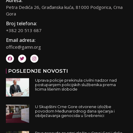
Adresa:
Petra Dedića 26, Građanska kuća, 81000 Podgorica, Crna
Gora
Broj telefona:
+382 20 513 687
Email adresa:
office@gamn.org
POSLEDNJE NOVOSTI
Uprava policije prekinula civilni nadzor nad
postupanjem policijskih službenika prema
licima lišenim slobode
U Skupštini Crne Gore otvorene izložbe
povodom Međunarodnog dana sjećanja i
obilježavanja genocida u Srebrenici