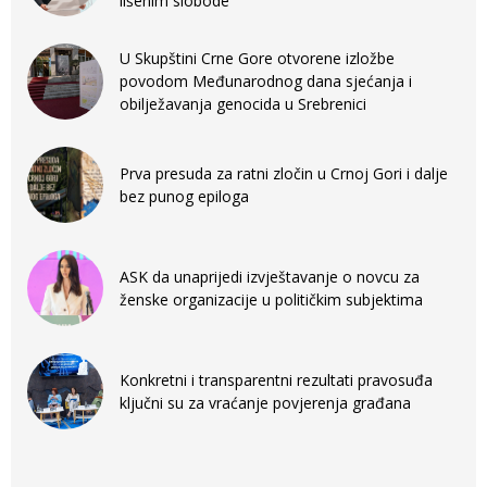
lišenim slobode
U Skupštini Crne Gore otvorene izložbe
povodom Međunarodnog dana sjećanja i
obilježavanja genocida u Srebrenici
Prva presuda za ratni zločin u Crnoj Gori i dalje
bez punog epiloga
ASK da unaprijedi izvještavanje o novcu za
ženske organizacije u političkim subjektima
Konkretni i transparentni rezultati pravosuđa
ključni su za vraćanje povjerenja građana