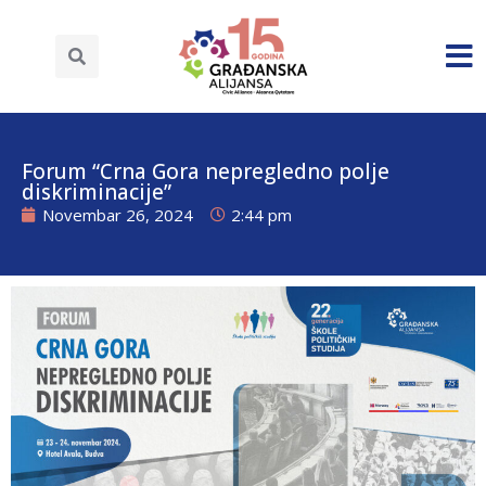
Forum “Crna Gora nepregledno polje
diskriminacije”
Novembar 26, 2024
2:44 pm