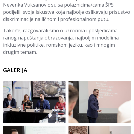
Nevenka Vuksanović su sa polaznicima/cama ŠPS
podijelili svoja iskustva koja najbolje oslikavaju prisustvo
diskriminacije na ličnom i profesionalnom putu.
Takođe, razgovarali smo o uzrocima i posljedicama
ranog napuštanja obrazovanja, najboljim modelima
inkluzivne politike, romskom jeziku, kao i mnogim
drugim temam.
GALERIJA