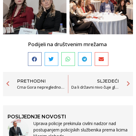
Podijeli na društvenim mrežama
PRETHODNI
SLJEDEĆI
Crna Gora nepregledno polje diskriminacije
Da li državni nivo čuje glas lokala?
POSLJEDNJE NOVOSTI
Uprava policije prekinula civilni nadzor nad
postupanjem policijskih službenika prema licima