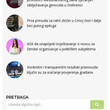
obilježavanja genocida u Srebrenici
Prva presuda za ratni zločin u Crnoj Gori i dalje
bez punog epiloga
ASK da unaprijedi izvještavanje o novcu za
ženske organizacije u političkim subjektima
Konkretni i transparentni rezultati pravosuđa
ključni su za vraćanje povjerenja građana
PRETRAGA