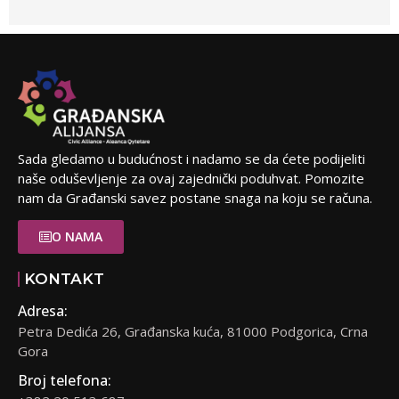
Sada gledamo u budućnost i nadamo se da ćete podijeliti
naše oduševljenje za ovaj zajednički poduhvat. Pomozite
nam da Građanski savez postane snaga na koju se računa.
O NAMA
KONTAKT
Adresa:
Petra Dedića 26, Građanska kuća, 81000 Podgorica, Crna
Gora
Broj telefona: