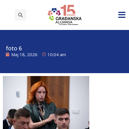
foto 6
Maj 18, 2026
10:04 am