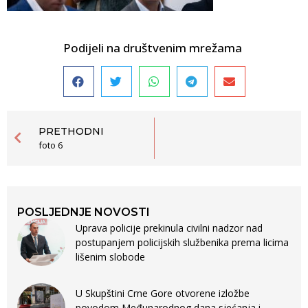
Podijeli na društvenim mrežama
PRETHODNI
foto 6
POSLJEDNJE NOVOSTI
Uprava policije prekinula civilni nadzor nad
postupanjem policijskih službenika prema licima
lišenim slobode
U Skupštini Crne Gore otvorene izložbe
povodom Međunarodnog dana sjećanja i