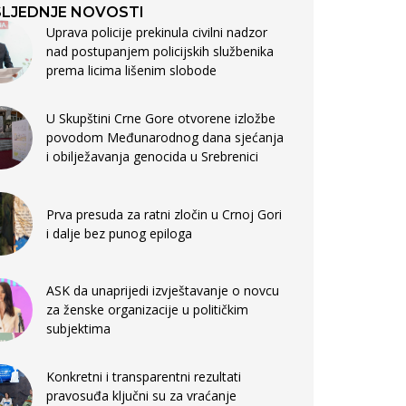
LJEDNJE NOVOSTI
Uprava policije prekinula civilni nadzor
nad postupanjem policijskih službenika
prema licima lišenim slobode
U Skupštini Crne Gore otvorene izložbe
povodom Međunarodnog dana sjećanja
i obilježavanja genocida u Srebrenici
Prva presuda za ratni zločin u Crnoj Gori
i dalje bez punog epiloga
ASK da unaprijedi izvještavanje o novcu
za ženske organizacije u političkim
subjektima
Konkretni i transparentni rezultati
pravosuđa ključni su za vraćanje