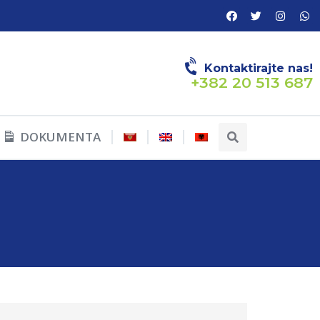
Kontaktirajte nas!
+382 20 513 687
DOKUMENTA