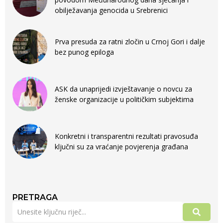
obilježavanja genocida u Srebrenici
Prva presuda za ratni zločin u Crnoj Gori i dalje
bez punog epiloga
ASK da unaprijedi izvještavanje o novcu za
ženske organizacije u političkim subjektima
Konkretni i transparentni rezultati pravosuđa
ključni su za vraćanje povjerenja građana
PRETRAGA