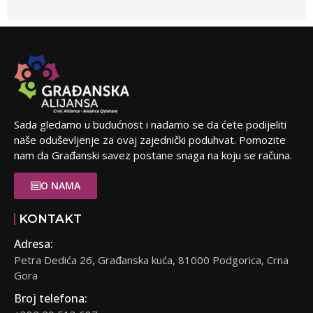
Sada gledamo u budućnost i nadamo se da ćete podijeliti
naše oduševljenje za ovaj zajednički poduhvat. Pomozite
nam da Građanski savez postane snaga na koju se računa.
O NAMA
KONTAKT
Adresa:
Petra Dedića 26, Građanska kuća, 81000 Podgorica, Crna
Gora
Broj telefona: