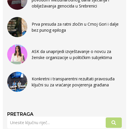
obilježavanja genocida u Srebrenici
Prva presuda za ratni zločin u Crnoj Gori i dalje
bez punog epiloga
ASK da unaprijedi izvještavanje o novcu za
ženske organizacije u političkim subjektima
Konkretni i transparentni rezultati pravosuđa
ključni su za vraćanje povjerenja građana
PRETRAGA