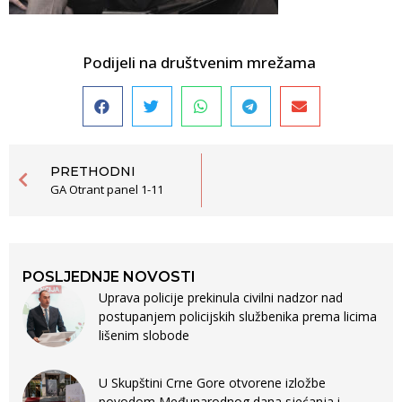
Podijeli na društvenim mrežama
PRETHODNI
GA Otrant panel 1-11
POSLJEDNJE NOVOSTI
Uprava policije prekinula civilni nadzor nad
postupanjem policijskih službenika prema licima
lišenim slobode
U Skupštini Crne Gore otvorene izložbe
povodom Međunarodnog dana sjećanja i