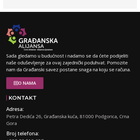
Sada gledamo u budućnost i nadamo se da ćete podijeliti
naše oduševljenje za ovaj zajednički poduhvat. Pomozite
nam da Građanski savez postane snaga na koju se računa.
O NAMA
KONTAKT
Adresa:
Petra Dedića 26, Građanska kuća, 81000 Podgorica, Crna
Gora
Broj telefona: