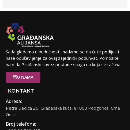
Sada gledamo u budućnost i nadamo se da ćete podijeliti
naše oduševljenje za ovaj zajednički poduhvat. Pomozite
nam da Građanski savez postane snaga na koju se računa.
O NAMA
KONTAKT
Adresa:
Petra Dedića 26, Građanska kuća, 81000 Podgorica, Crna
Gora
Broj telefona: