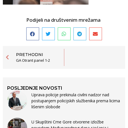
Podijeli na društvenim mrežama
PRETHODNI
GA Otrant panel 1-2
POSLJEDNJE NOVOSTI
Uprava policije prekinula civilni nadzor nad
postupanjem policijskih službenika prema licima
lišenim slobode
U Skupštini Crne Gore otvorene izložbe
povodom Međunarodnog dana sjećanja i