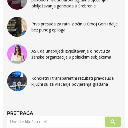
obilježavanja genocida u Srebrenici
Prva presuda za ratni zločin u Crnoj Gori i dalje
bez punog epiloga
ASK da unaprijedi izvještavanje o novcu za
ženske organizacije u političkim subjektima
Konkretni i transparentni rezultati pravosuđa
ključni su za vraćanje povjerenja građana
PRETRAGA