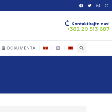
Kontaktirajte nas!
+382 20 513 687
DOKUMENTA