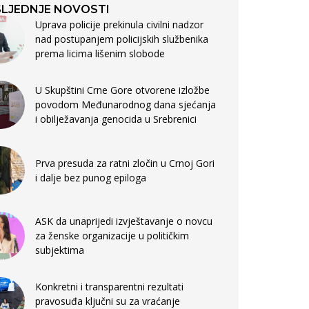
LJEDNJE NOVOSTI
Uprava policije prekinula civilni nadzor
nad postupanjem policijskih službenika
prema licima lišenim slobode
U Skupštini Crne Gore otvorene izložbe
povodom Međunarodnog dana sjećanja
i obilježavanja genocida u Srebrenici
Prva presuda za ratni zločin u Crnoj Gori
i dalje bez punog epiloga
ASK da unaprijedi izvještavanje o novcu
za ženske organizacije u političkim
subjektima
Konkretni i transparentni rezultati
pravosuđa ključni su za vraćanje