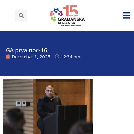
GA prva noc-16
Decembar 1, 2025
12:34 pm