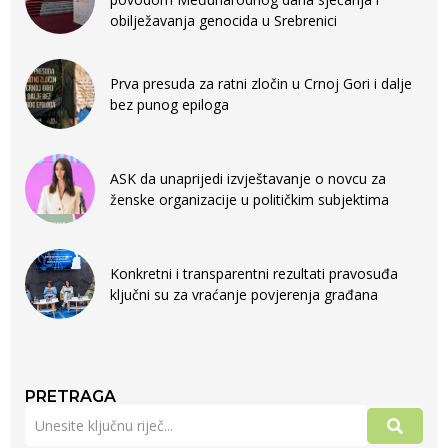
obilježavanja genocida u Srebrenici
Prva presuda za ratni zločin u Crnoj Gori i dalje
bez punog epiloga
ASK da unaprijedi izvještavanje o novcu za
ženske organizacije u političkim subjektima
Konkretni i transparentni rezultati pravosuđa
ključni su za vraćanje povjerenja građana
PRETRAGA