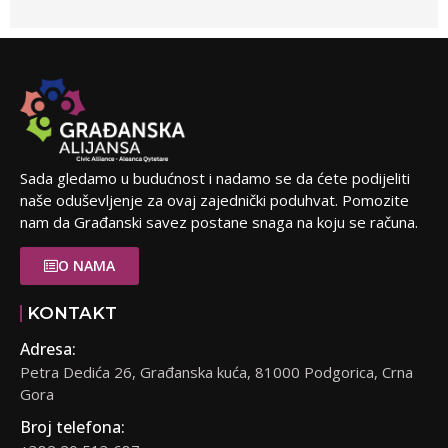
Sada gledamo u budućnost i nadamo se da ćete podijeliti
naše oduševljenje za ovaj zajednički poduhvat. Pomozite
nam da Građanski savez postane snaga na koju se računa.
O NAMA
KONTAKT
Adresa:
Petra Dedića 26, Građanska kuća, 81000 Podgorica, Crna
Gora
Broj telefona: