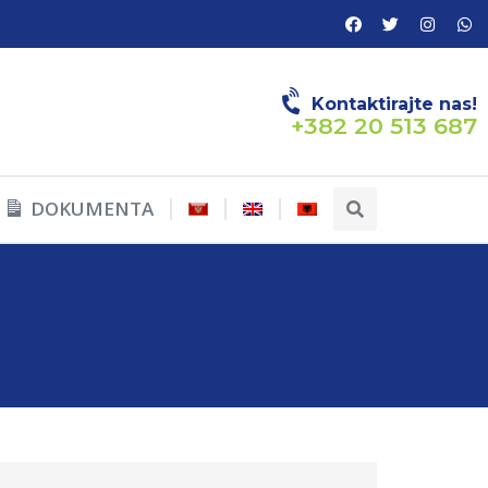
Kontaktirajte nas!
+382 20 513 687
DOKUMENTA