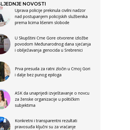
LJEDNJE NOVOSTI
Uprava policije prekinula civilni nadzor
nad postupanjem policijskih službenika
prema licima lišenim slobode
U Skupštini Crne Gore otvorene izložbe
povodom Međunarodnog dana sjećanja
i obilježavanja genocida u Srebrenici
Prva presuda za ratni zločin u Crnoj Gori
i dalje bez punog epiloga
ASK da unaprijedi izvještavanje o novcu
za ženske organizacije u političkim
subjektima
Konkretni i transparentni rezultati
pravosuđa ključni su za vraćanje