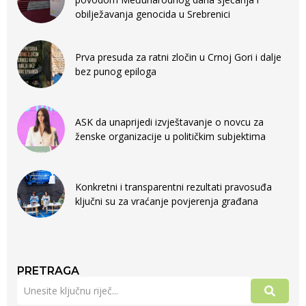
obilježavanja genocida u Srebrenici
Prva presuda za ratni zločin u Crnoj Gori i dalje
bez punog epiloga
ASK da unaprijedi izvještavanje o novcu za
ženske organizacije u političkim subjektima
Konkretni i transparentni rezultati pravosuđa
ključni su za vraćanje povjerenja građana
PRETRAGA