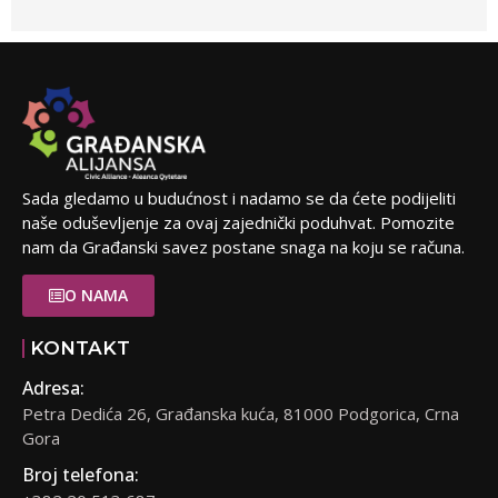
Sada gledamo u budućnost i nadamo se da ćete podijeliti
naše oduševljenje za ovaj zajednički poduhvat. Pomozite
nam da Građanski savez postane snaga na koju se računa.
O NAMA
KONTAKT
Adresa:
Petra Dedića 26, Građanska kuća, 81000 Podgorica, Crna
Gora
Broj telefona: