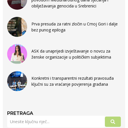
obilježavanja genocida u Srebrenici
Prva presuda za ratni zločin u Crnoj Gori i dalje
bez punog epiloga
ASK da unaprijedi izvještavanje o novcu za
ženske organizacije u političkim subjektima
Konkretni i transparentni rezultati pravosuđa
ključni su za vraćanje povjerenja građana
PRETRAGA