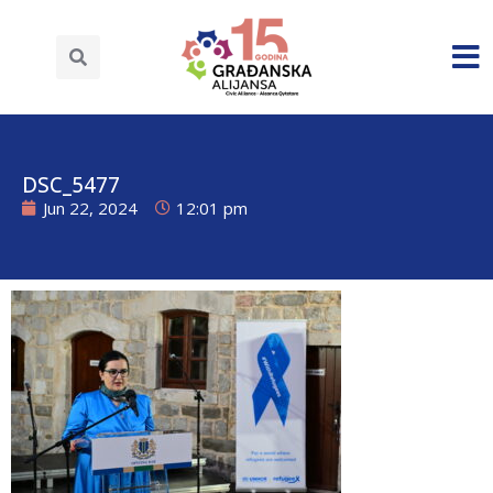
DSC_5477
Jun 22, 2024
12:01 pm