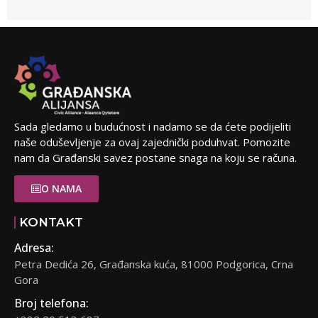
Sada gledamo u budućnost i nadamo se da ćete podijeliti
naše oduševljenje za ovaj zajednički poduhvat. Pomozite
nam da Građanski savez postane snaga na koju se računa.
O NAMA
KONTAKT
Adresa:
Petra Dedića 26, Građanska kuća, 81000 Podgorica, Crna
Gora
Broj telefona: