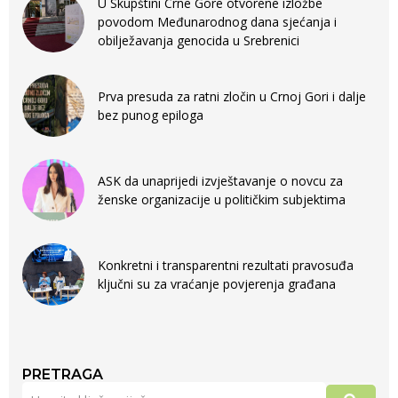
U Skupštini Crne Gore otvorene izložbe
povodom Međunarodnog dana sjećanja i
obilježavanja genocida u Srebrenici
Prva presuda za ratni zločin u Crnoj Gori i dalje
bez punog epiloga
ASK da unaprijedi izvještavanje o novcu za
ženske organizacije u političkim subjektima
Konkretni i transparentni rezultati pravosuđa
ključni su za vraćanje povjerenja građana
PRETRAGA