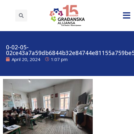
0-02-05-
02ce43a7a59db6844b32e84744e81155a759be5
April 20, 2024
1:07 pm