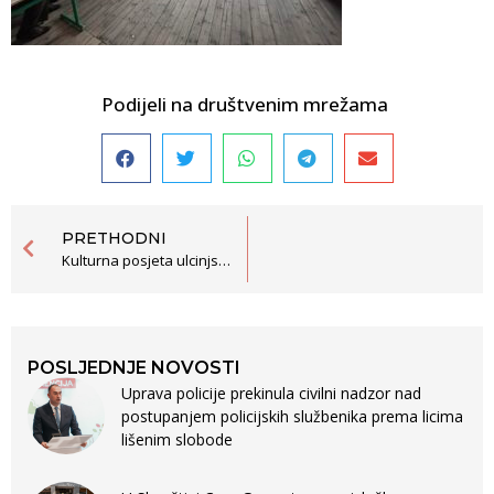
Podijeli na društvenim mrežama
PRETHODNI
Kulturna posjeta ulcinjskih učenika Pljevljima i Kulturno veče o toleranciji
POSLJEDNJE NOVOSTI
Uprava policije prekinula civilni nadzor nad
postupanjem policijskih službenika prema licima
lišenim slobode