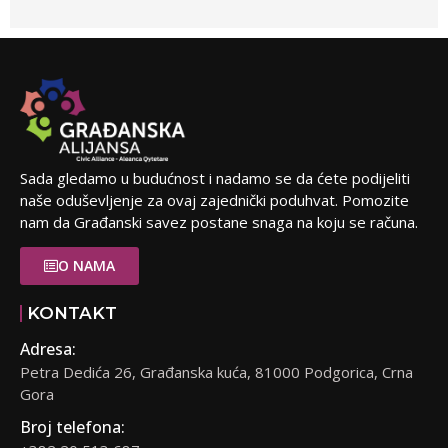
Sada gledamo u budućnost i nadamo se da ćete podijeliti
naše oduševljenje za ovaj zajednički poduhvat. Pomozite
nam da Građanski savez postane snaga na koju se računa.
O NAMA
KONTAKT
Adresa:
Petra Dedića 26, Građanska kuća, 81000 Podgorica, Crna
Gora
Broj telefona: