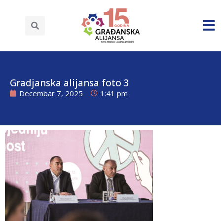
Gradjanska alijansa foto 3
Decembar 7, 2025
1:41 pm