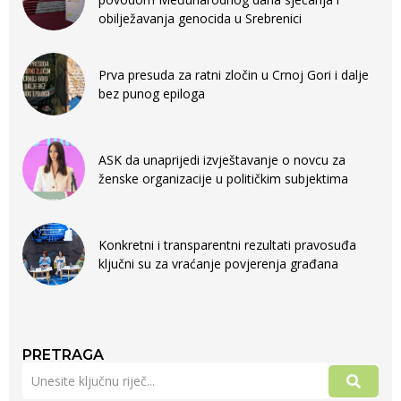
obilježavanja genocida u Srebrenici
Prva presuda za ratni zločin u Crnoj Gori i dalje
bez punog epiloga
ASK da unaprijedi izvještavanje o novcu za
ženske organizacije u političkim subjektima
Konkretni i transparentni rezultati pravosuđa
ključni su za vraćanje povjerenja građana
PRETRAGA