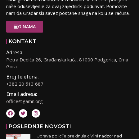
naše oduševljenje za ovaj zajednički poduhvat. Pomozite
nam da Građanski savez postane snaga na koju se računa.
O NAMA
KONTAKT
Adresa:
Petra Dedića 26, Građanska kuća, 81000 Podgorica, Crna
Gora
Broj telefona:
+382 20 513 687
Email adresa:
office@gamn.org
POSLEDNJE NOVOSTI
Uprava policije prekinula civilni nadzor nad