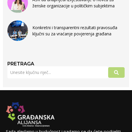
ženske organizacije u političkim subjektima
Konkretni i transparentni rezultati pravosuđa
ključni su za vraćanje povjerenja građana
PRETRAGA
Sada gledamo u budućnost i nadamo se da ćete podijeliti