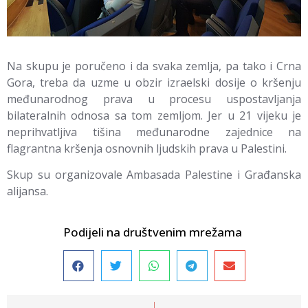
Na skupu je poručeno i da svaka zemlja, pa tako i Crna
Gora, treba da uzme u obzir izraelski dosije o kršenju
međunarodnog prava u procesu uspostavljanja
bilateralnih odnosa sa tom zemljom. Jer u 21 vijeku je
neprihvatljiva tišina međunarodne zajednice na
flagrantna kršenja osnovnih ljudskih prava u Palestini.
Skup su organizovale Ambasada Palestine i Građanska
alijansa.
Podijeli na društvenim mrežama