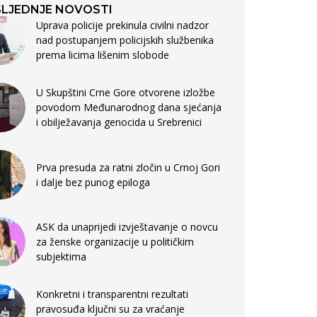
LJEDNJE NOVOSTI
Uprava policije prekinula civilni nadzor
nad postupanjem policijskih službenika
prema licima lišenim slobode
U Skupštini Crne Gore otvorene izložbe
povodom Međunarodnog dana sjećanja
i obilježavanja genocida u Srebrenici
Prva presuda za ratni zločin u Crnoj Gori
i dalje bez punog epiloga
ASK da unaprijedi izvještavanje o novcu
za ženske organizacije u političkim
subjektima
Konkretni i transparentni rezultati
pravosuđa ključni su za vraćanje