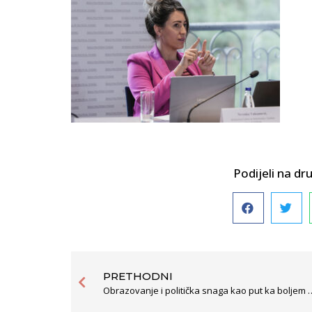
Podijeli na 
PRETHODNI
Obrazovanje i politička snaga kao put ka bo