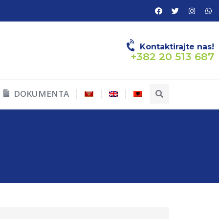
Kontaktirajte nas!
+382 20 513 687
DOKUMENTA