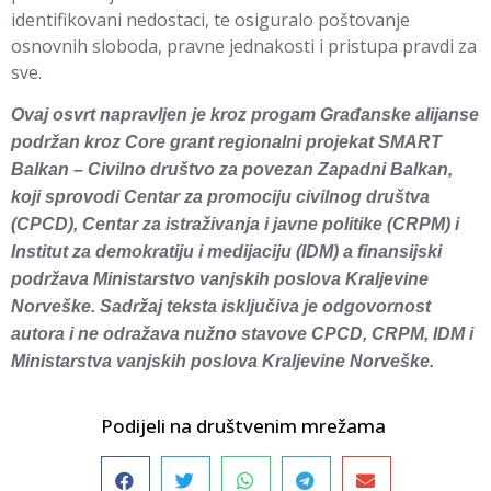
identifikovani nedostaci, te osiguralo poštovanje
osnovnih sloboda, pravne jednakosti i pristupa pravdi za
sve.
Ovaj osvrt napravljen je kroz progam Građanske alijanse
podržan kroz Core grant regionalni projekat SMART
Balkan – Civilno društvo za povezan Zapadni Balkan,
koji sprovodi Centar za promociju civilnog društva
(CPCD), Centar za istraživanja i javne politike (CRPM) i
Institut za demokratiju i medijaciju (IDM) a finansijski
podržava Ministarstvo vanjskih poslova Kraljevine
Norveške. Sadržaj teksta isključiva je odgovornost
autora i ne odražava nužno stavove CPCD, CRPM, IDM i
Ministarstva vanjskih poslova Kraljevine Norveške.
Podijeli na društvenim mrežama