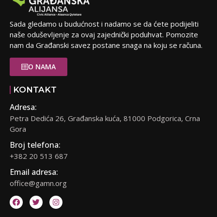
Sada gledamo u budućnost i nadamo se da ćete podijeliti
naše oduševljenje za ovaj zajednički poduhvat. Pomozite
nam da Građanski savez postane snaga na koju se računa.
O NAMA
KONTAKT
Adresa:
Petra Dedića 26, Građanska kuća, 81000 Podgorica, Crna
Gora
Broj telefona:
+382 20 513 687
Email adresa:
office@gamn.org