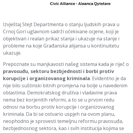
Izvještaj Stejt Departmenta o stanju ljudskih prava u
Crnoj Gori uglavnom sadrži očekivane ocjene, koji je
objektivan i realan prikaz stanja i ukazuje na stanje i
probleme na koje Građanska alijansa u kontinuitetu
ukazuje.
Prepoznate su manjkavosti našeg sistema kada je riječ o
pravosuđu, sektoru bezbjednosti i borbi protiv
korupcije i organizovanog kriminala
. Evidentno je da
nije bilo suštinski bitnih promjena na bolje u navedenim
oblastima. Demokratskog društva i vladavine prava
nema bez korjenitih reformi, a to se u prvom redu
odnosi na borbu protiv korupcije i organizovanog
kriminala. Da bi se ostvario uspjeh na ovom planu,
neophodno je sprovesti temeljnu reformu pravosuđa,
bezbjednosnog sektora, kao i svih institucija kojima se