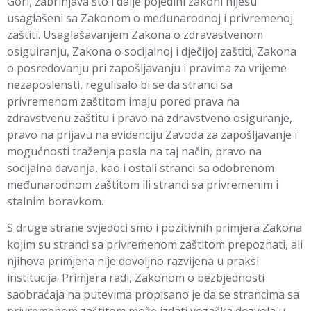
Gori, zabrinjava što i dalje pojedini zakoni nijesu
usaglašeni sa Zakonom o međunarodnoj i privremenoj
zaštiti. Usaglašavanjem Zakona o zdravastvenom
osiguiranju, Zakona o socijalnoj i dječijoj zaštiti, Zakona
o posredovanju pri zapošljavanju i pravima za vrijeme
nezaposlensti, regulisalo bi se da stranci sa
privremenom zaštitom imaju pored prava na
zdravstvenu zaštitu i pravo na zdravstveno osiguranje,
pravo na prijavu na evidenciju Zavoda za zapošljavanje i
mogućnosti traženja posla na taj način, pravo na
socijalna davanja, kao i ostali stranci sa odobrenom
međunarodnom zaštitom ili stranci sa privremenim i
stalnim boravkom.
S druge strane svjedoci smo i pozitivnih primjera Zakona
kojim su stranci sa privremenom zaštitom prepoznati, ali
njihova primjena nije dovoljno razvijena u praksi
institucija. Primjera radi, Zakonom o bezbjednosti
saobraćaja na putevima propisano je da se strancima sa