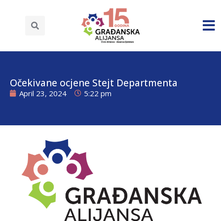
Očekivane ocjene Stejt Departmenta
April 23, 2024
5:22 pm