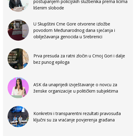
postupanjem policijskih službenika prema licima
lišenim slobode
U Skupštini Crne Gore otvorene izložbe
povodom Međunarodnog dana sjećanja i
obilježavanja genocida u Srebrenici
Prva presuda za ratni zločin u Crnoj Gori i dalje
bez punog epiloga
ASK da unaprijedi izvještavanje o novcu za
ženske organizacije u političkim subjektima
Konkretni i transparentni rezultati pravosuđa
ključni su za vraćanje povjerenja građana