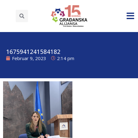
1675941241584182
Februar 9, 2023
2:14 pm