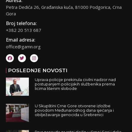
Adresa:
Petra Dedića 26, Građanska kuća, 81000 Podgorica, Crna
Gora
Broj telefona:
+382 20 513 687
Email adresa:
office@gamn.org
POSLEDNJE NOVOSTI
Uprava policije prekinula civilni nadzor nad
postupanjem policijskih službenika prema
licima lišenim slobode
U Skupštini Crne Gore otvorene izložbe
povodom Međunarodnog dana sjećanja i
obilježavanja genocida u Srebrenici