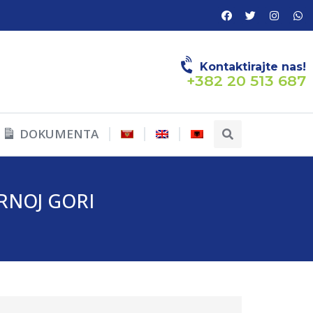
Kontaktirajte nas!
+382 20 513 687
DOKUMENTA
RNOJ GORI