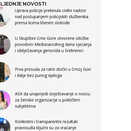
LJEDNJE NOVOSTI
Uprava policije prekinula civilni nadzor
nad postupanjem policijskih službenika
prema licima lišenim slobode
U Skupštini Crne Gore otvorene izložbe
povodom Međunarodnog dana sjećanja
i obilježavanja genocida u Srebrenici
Prva presuda za ratni zločin u Crnoj Gori
i dalje bez punog epiloga
ASK da unaprijedi izvještavanje o novcu
za ženske organizacije u političkim
subjektima
Konkretni i transparentni rezultati
pravosuđa ključni su za vraćanje