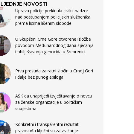
LJEDNJE NOVOSTI
Uprava policije prekinula civilni nadzor
nad postupanjem policijskih službenika
prema licima lišenim slobode
U Skupštini Crne Gore otvorene izložbe
povodom Međunarodnog dana sjećanja
i obilježavanja genocida u Srebrenici
Prva presuda za ratni zločin u Crnoj Gori
i dalje bez punog epiloga
ASK da unaprijedi izvještavanje o novcu
za ženske organizacije u političkim
subjektima
Konkretni i transparentni rezultati
pravosuđa ključni su za vraćanje