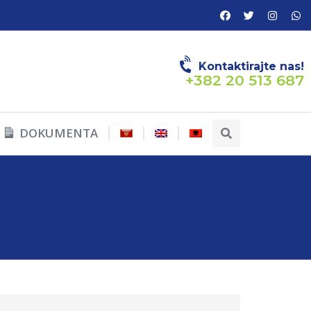
Kontaktirajte nas!
+382 20 513 687
DOKUMENTA