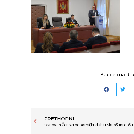
Podijeli na 
PRETHODNI
Osnovan Ženski odborni