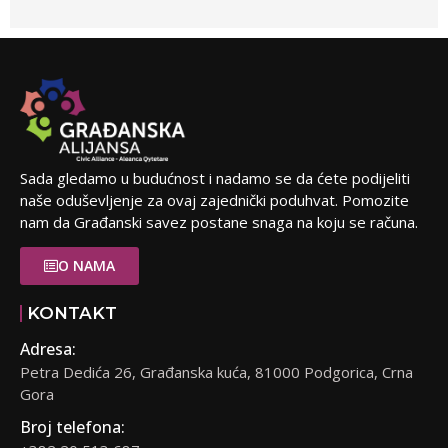
Sada gledamo u budućnost i nadamo se da ćete podijeliti
naše oduševljenje za ovaj zajednički poduhvat. Pomozite
nam da Građanski savez postane snaga na koju se računa.
O NAMA
KONTAKT
Adresa:
Petra Dedića 26, Građanska kuća, 81000 Podgorica, Crna
Gora
Broj telefona: