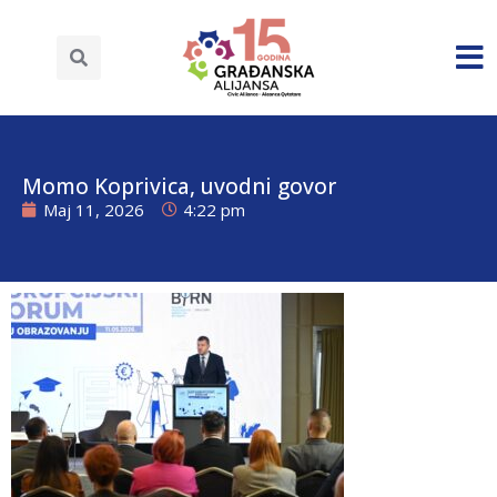
Momo Koprivica, uvodni govor
Maj 11, 2026
4:22 pm