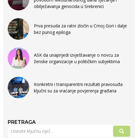
obilježavanja genocida u Srebrenici
Prva presuda za ratni zločin u Crnoj Gori i dalje
bez punog epiloga
ASK da unaprijedi izvještavanje o novcu za
ženske organizacije u političkim subjektima
Konkretni i transparentni rezultati pravosuđa
ključni su za vraćanje povjerenja građana
PRETRAGA