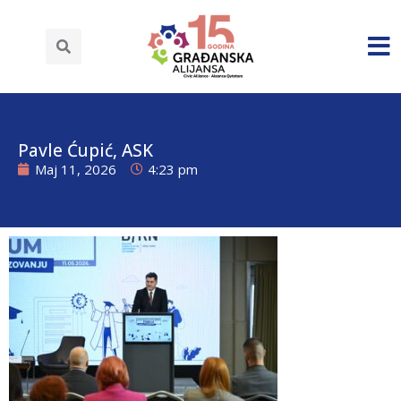
Pavle Ćupić, ASK
Maj 11, 2026
4:23 pm