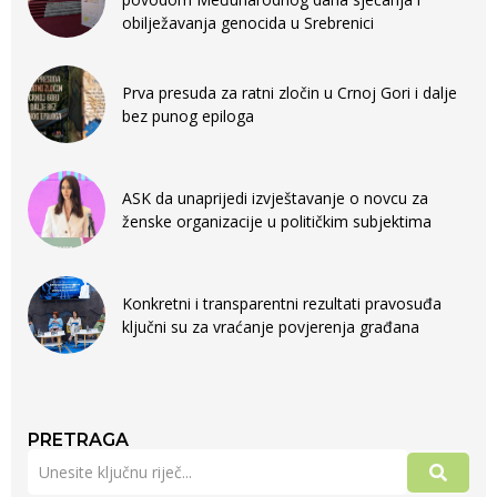
obilježavanja genocida u Srebrenici
Prva presuda za ratni zločin u Crnoj Gori i dalje
bez punog epiloga
ASK da unaprijedi izvještavanje o novcu za
ženske organizacije u političkim subjektima
Konkretni i transparentni rezultati pravosuđa
ključni su za vraćanje povjerenja građana
PRETRAGA