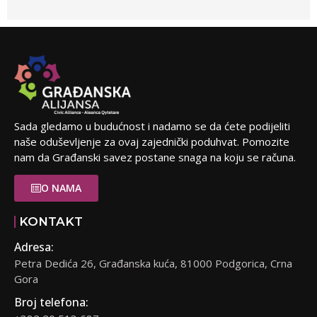
Sada gledamo u budućnost i nadamo se da ćete podijeliti
naše oduševljenje za ovaj zajednički poduhvat. Pomozite
nam da Građanski savez postane snaga na koju se računa.
O NAMA
KONTAKT
Adresa:
Petra Dedića 26, Građanska kuća, 81000 Podgorica, Crna
Gora
Broj telefona: