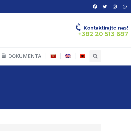
Kontaktirajte nas!
+382 20 513 687
DOKUMENTA