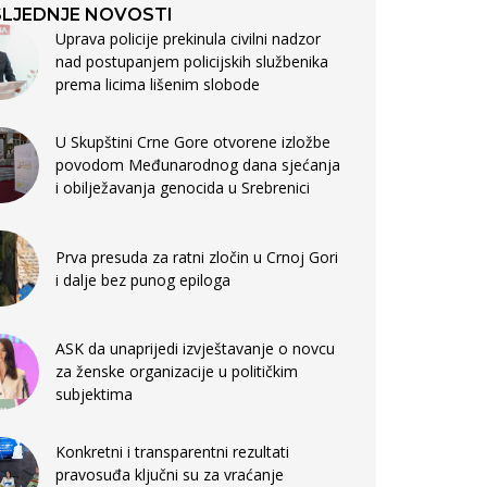
LJEDNJE NOVOSTI
Uprava policije prekinula civilni nadzor
nad postupanjem policijskih službenika
prema licima lišenim slobode
U Skupštini Crne Gore otvorene izložbe
povodom Međunarodnog dana sjećanja
i obilježavanja genocida u Srebrenici
Prva presuda za ratni zločin u Crnoj Gori
i dalje bez punog epiloga
ASK da unaprijedi izvještavanje o novcu
za ženske organizacije u političkim
subjektima
Konkretni i transparentni rezultati
pravosuđa ključni su za vraćanje