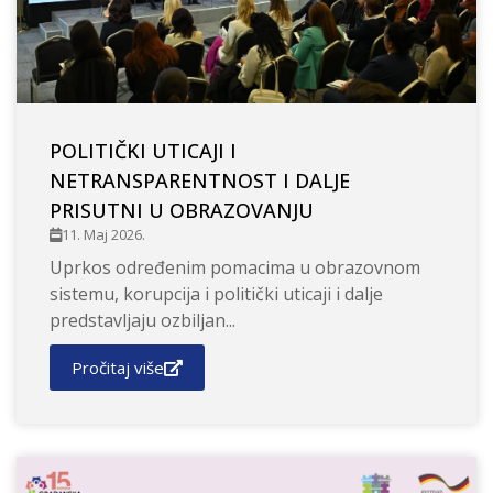
POLITIČKI UTICAJI I
NETRANSPARENTNOST I DALJE
PRISUTNI U OBRAZOVANJU
11. Maj 2026.
Uprkos određenim pomacima u obrazovnom
sistemu, korupcija i politički uticaji i dalje
predstavljaju ozbiljan...
Pročitaj više