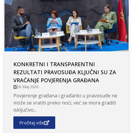
KONKRETNI I TRANSPARENTNI
REZULTATI PRAVOSUĐA KLJUČNI SU ZA
VRAĆANJE POVJERENJA GRAĐANA
26. Maj 2026.
Povjerenje građana i građanki u pravosuđe ne
može se vratiti preko noći, već se mora graditi
isključivo...
Pročitaj više