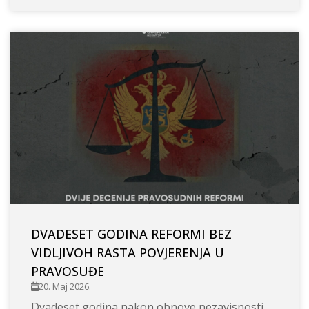
DVADESET GODINA REFORMI BEZ
VIDLJIVOH RASTA POVJERENJA U
PRAVOSUĐE
20. Maj 2026.
Dvadeset godina nakon obnove nezavisnosti,