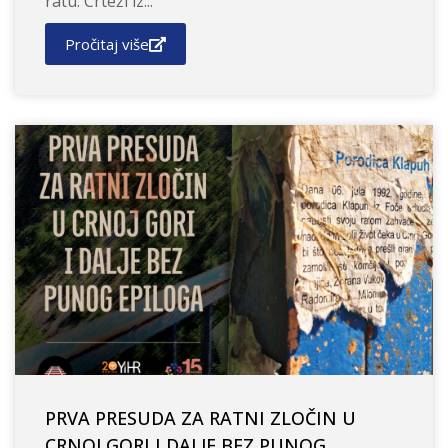
ratu: Crteži iz...
Pročitaj više
PRVA PRESUDA ZA RATNI ZLOČIN U
CRNOJ GORI I DALJE BEZ PUNOG