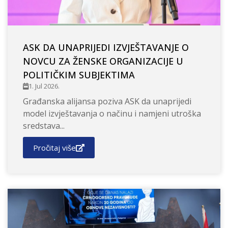
ASK DA UNAPRIJEDI IZVJEŠTAVANJE O
NOVCU ZA ŽENSKE ORGANIZACIJE U
POLITIČKIM SUBJEKTIMA
1. Jul 2026.
Građanska alijansa poziva ASK da unaprijedi
model izvještavanja o načinu i namjeni utroška
sredstava...
Pročitaj više