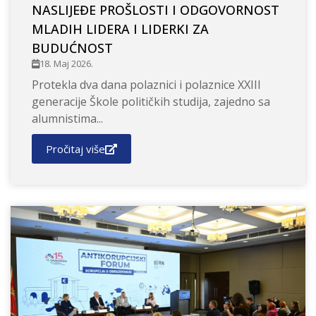
NASLIJEĐE PROŠLOSTI I ODGOVORNOST
MLADIH LIDERA I LIDERKI ZA
BUDUĆNOST
18. Maj 2026.
Protekla dva dana polaznici i polaznice XXIII
generacije Škole političkih studija, zajedno sa
alumnistima...
Pročitaj više