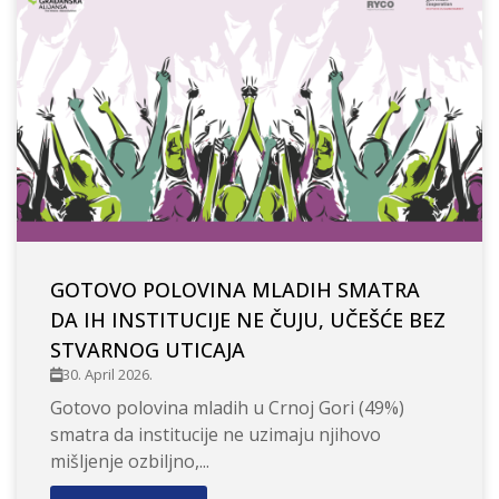
GOTOVO POLOVINA MLADIH SMATRA
DA IH INSTITUCIJE NE ČUJU, UČEŠĆE BEZ
STVARNOG UTICAJA
30. April 2026.
Gotovo polovina mladih u Crnoj Gori (49%)
smatra da institucije ne uzimaju njihovo
mišljenje ozbiljno,...