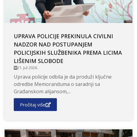
UPRAVA POLICIJE PREKINULA CIVILNI
NADZOR NAD POSTUPANJEM
POLICIJSKIH SLUŽBENIKA PREMA LICIMA
LIŠENIM SLOBODE
21. Jul 2026.
Uprava policije odbila je da produži ključne
odredbe Memoranduma o saradnji sa
Građanskom alijansom,...
Pročitaj više