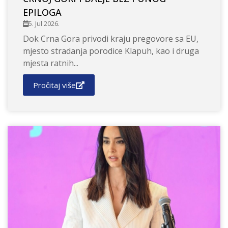
EPILOGA
5. Jul 2026.
Dok Crna Gora privodi kraju pregovore sa EU,
mjesto stradanja porodice Klapuh, kao i druga
mjesta ratnih...
Pročitaj više