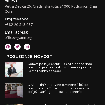
Adresa:
Petra Dedića 26, Građanska kuća, 81000 Podgorica, Crna
Gora
Broj telefona:
+382 20 513 687
Email adresa:
office@gamn.org
POSLEDNJE NOVOSTI
Uprava policije prekinula civilni nadzor nad
postupanjem policijskih službenika prema
licima lišenim slobode
U Skupštini Crne Gore otvorene izložbe
povodom Međunarodnog dana sjećanja i
obilježavanja genocida u Srebrenici