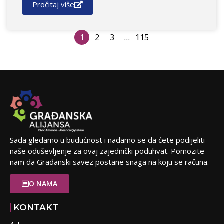
Pročitaj više
1
2
3
…
115
Sada gledamo u budućnost i nadamo se da ćete podijeliti
naše oduševljenje za ovaj zajednički poduhvat. Pomozite
nam da Građanski savez postane snaga na koju se računa.
O NAMA
KONTAKT