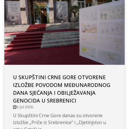
U SKUPŠTINI CRNE GORE OTVORENE
IZLOŽBE POVODOM MEĐUNARODNOG
DANA SJEĆANJA I OBILJEŽAVANJA
GENOCIDA U SREBRENICI
9. Jul 2026.
U Skupštini Crne Gore danas su otvorene
izložbe „Priče iz Srebrenice“ i „Djetinjstvo u