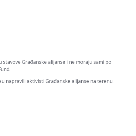
u stavove Građanske alijanse i ne moraju sami po
Fund.
su napravili aktivisti Građanske alijanse na terenu.