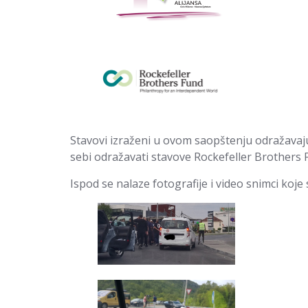
Stavovi izraženi u ovom saopštenju odražavaj
sebi odražavati stavove Rockefeller Brothers 
Ispod se nalaze fotografije i video snimci koje 