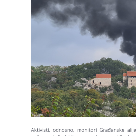
Aktivisti, odnosno, monitori Građanske alija