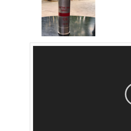
Video
Player