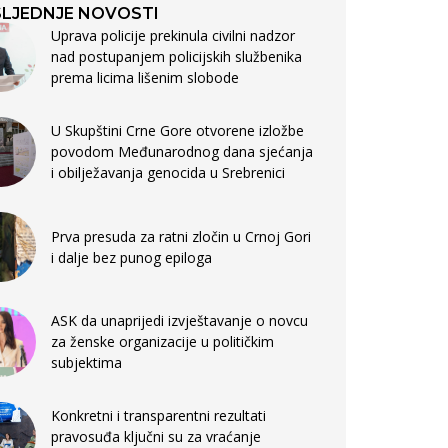
LJEDNJE NOVOSTI
Uprava policije prekinula civilni nadzor
nad postupanjem policijskih službenika
prema licima lišenim slobode
U Skupštini Crne Gore otvorene izložbe
povodom Međunarodnog dana sjećanja
i obilježavanja genocida u Srebrenici
Prva presuda za ratni zločin u Crnoj Gori
i dalje bez punog epiloga
ASK da unaprijedi izvještavanje o novcu
za ženske organizacije u političkim
subjektima
Konkretni i transparentni rezultati
pravosuđa ključni su za vraćanje