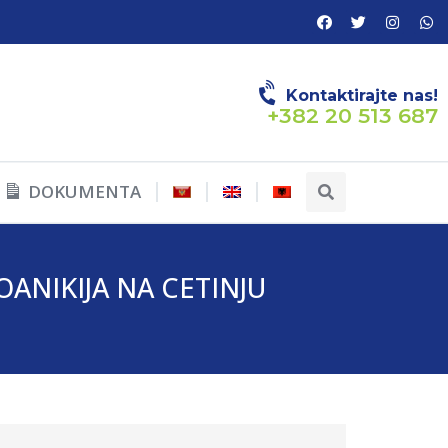
Kontaktirajte nas!
+382 20 513 687
DOKUMENTA
ANIKIJA NA CETINJU