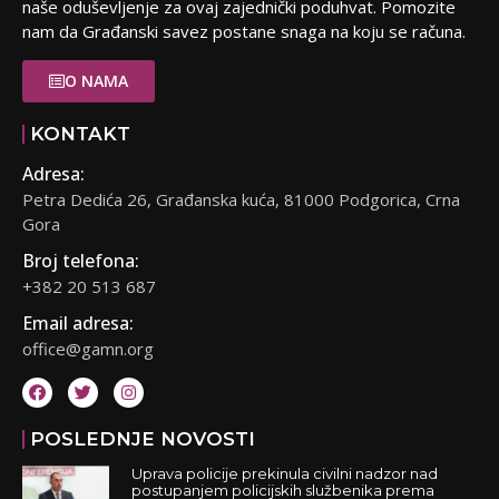
naše oduševljenje za ovaj zajednički poduhvat. Pomozite
nam da Građanski savez postane snaga na koju se računa.
O NAMA
KONTAKT
Adresa:
Petra Dedića 26, Građanska kuća, 81000 Podgorica, Crna
Gora
Broj telefona:
+382 20 513 687
Email adresa:
office@gamn.org
POSLEDNJE NOVOSTI
Uprava policije prekinula civilni nadzor nad
postupanjem policijskih službenika prema