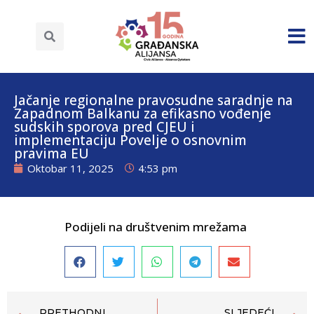
Jačanje regionalne pravosudne saradnje na
Zapadnom Balkanu za efikasno vođenje
sudskih sporova pred CJEU i
implementaciju Povelje o osnovnim
pravima EU
Oktobar 11, 2025
4:53 pm
Podijeli na društvenim mrežama
PRETHODNI
SLJEDEĆI