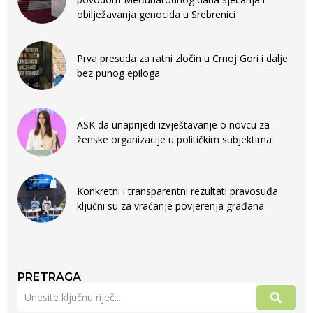
obilježavanja genocida u Srebrenici
Prva presuda za ratni zločin u Crnoj Gori i dalje
bez punog epiloga
ASK da unaprijedi izvještavanje o novcu za
ženske organizacije u političkim subjektima
Konkretni i transparentni rezultati pravosuđa
ključni su za vraćanje povjerenja građana
PRETRAGA