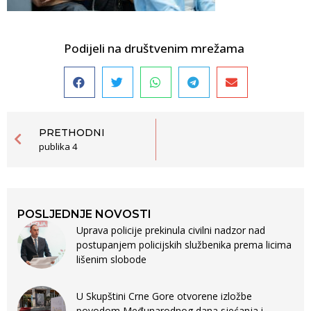
Podijeli na društvenim mrežama
PRETHODNI
publika 4
POSLJEDNJE NOVOSTI
Uprava policije prekinula civilni nadzor nad
postupanjem policijskih službenika prema licima
lišenim slobode
U Skupštini Crne Gore otvorene izložbe
povodom Međunarodnog dana sjećanja i