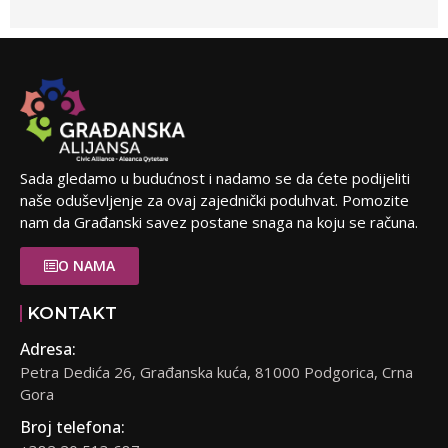
Sada gledamo u budućnost i nadamo se da ćete podijeliti
naše oduševljenje za ovaj zajednički poduhvat. Pomozite
nam da Građanski savez postane snaga na koju se računa.
O NAMA
KONTAKT
Adresa:
Petra Dedića 26, Građanska kuća, 81000 Podgorica, Crna
Gora
Broj telefona: