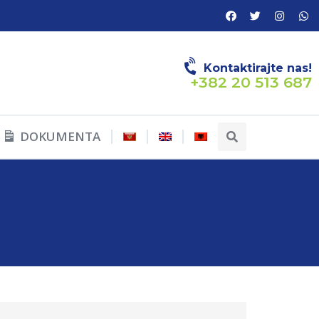
Kontaktirajte nas!
+382 20 513 687
DOKUMENTA