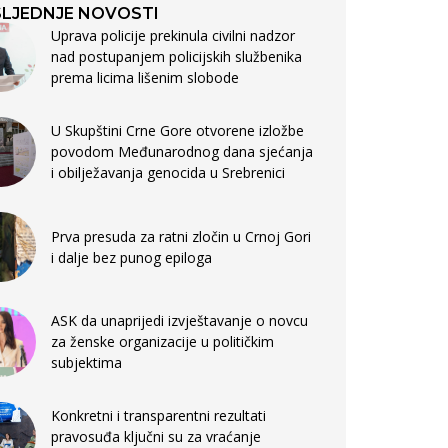
LJEDNJE NOVOSTI
Uprava policije prekinula civilni nadzor
nad postupanjem policijskih službenika
prema licima lišenim slobode
U Skupštini Crne Gore otvorene izložbe
povodom Međunarodnog dana sjećanja
i obilježavanja genocida u Srebrenici
Prva presuda za ratni zločin u Crnoj Gori
i dalje bez punog epiloga
ASK da unaprijedi izvještavanje o novcu
za ženske organizacije u političkim
subjektima
Konkretni i transparentni rezultati
pravosuđa ključni su za vraćanje