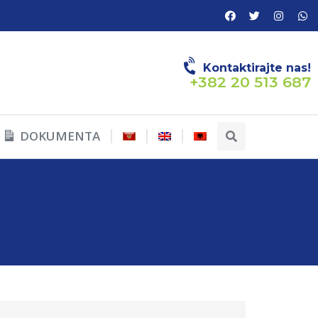
Kontaktirajte nas!
+382 20 513 687
DOKUMENTA