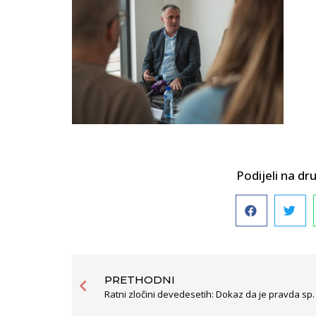
Podijeli na 
PRETHODNI
Ratni zločini devedesetih: Dok