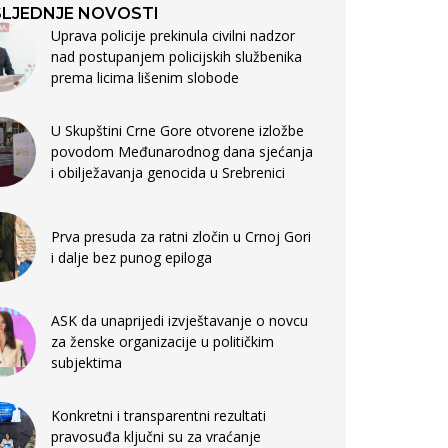
LJEDNJE NOVOSTI
Uprava policije prekinula civilni nadzor
nad postupanjem policijskih službenika
prema licima lišenim slobode
U Skupštini Crne Gore otvorene izložbe
povodom Međunarodnog dana sjećanja
i obilježavanja genocida u Srebrenici
Prva presuda za ratni zločin u Crnoj Gori
i dalje bez punog epiloga
ASK da unaprijedi izvještavanje o novcu
za ženske organizacije u političkim
subjektima
Konkretni i transparentni rezultati
pravosuđa ključni su za vraćanje