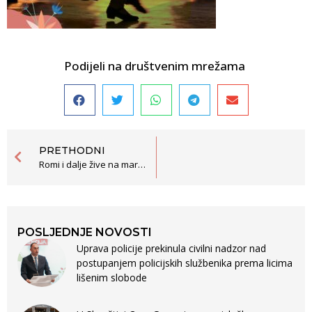
Podijeli na društvenim mrežama
PRETHODNI
Romi i dalje žive na marginama društva i bez suštinskog pristupa pravima
POSLJEDNJE NOVOSTI
Uprava policije prekinula civilni nadzor nad
postupanjem policijskih službenika prema licima
lišenim slobode