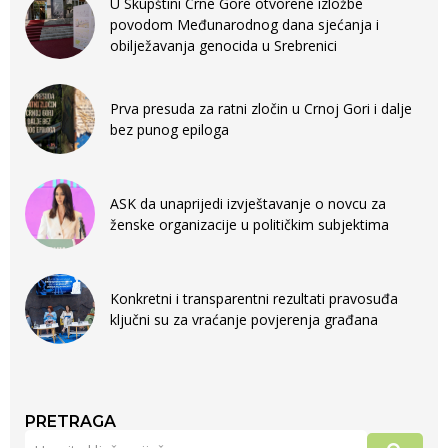
U Skupštini Crne Gore otvorene izložbe
povodom Međunarodnog dana sjećanja i
obilježavanja genocida u Srebrenici
Prva presuda za ratni zločin u Crnoj Gori i dalje
bez punog epiloga
ASK da unaprijedi izvještavanje o novcu za
ženske organizacije u političkim subjektima
Konkretni i transparentni rezultati pravosuđa
ključni su za vraćanje povjerenja građana
PRETRAGA